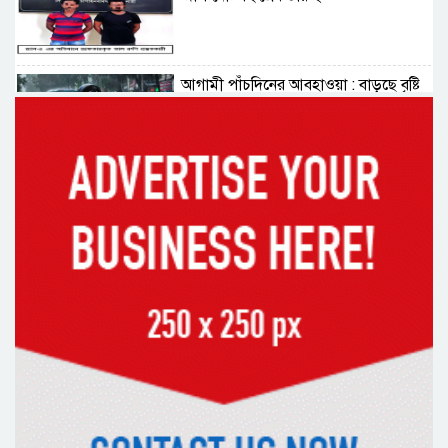
আগামী পাঁচদিনের আবহাওয়া : বাড়ছে বৃষ্টি
ও বজ্রপাতের প্রবণতা
কক্সবাজারের মাতারবাড়ী পৌঁছেছেন
প্রধানমন্ত্রী
রাষ্ট্রপতি নির্বাচনে বিএনপির দুই
মনোনয়নপত্র সংগ্রহ
দিল্লিতে শেখ হাসিনা বিতর্ক: বাংলাদেশ-
ভারত সম্পর্কে টানাপোড়েন কি বাড়ছে?