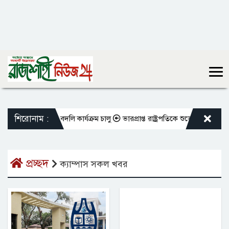
শিরোনাম :
ক্ত শিক্ষকদের বদলি কার্যক্রম চালু
ভারপ্রাপ্ত রাষ্ট্রপতিকে শুভেচ্ছা জানালেন
প্রচ্ছদ
ক্যাম্পাস সকল খবর