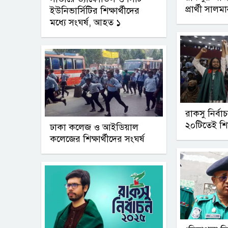
প্রার্থী সালম
ইউনিভার্সিটির শিক্ষার্থীদের
মধ্যে সংঘর্ষ, আহত ১
রাকসু নির্ব
২০টিতেই শ
ঢাকা কলেজ ও আইডিয়াল
কলেজের শিক্ষার্থীদের সংঘর্ষ