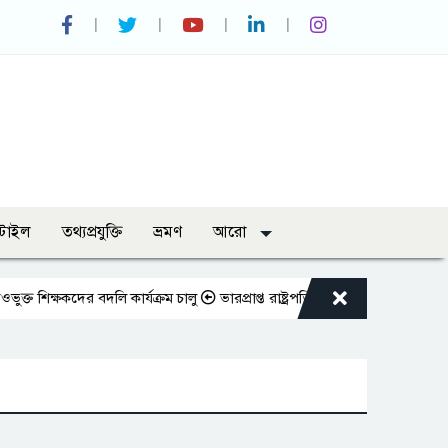
্টাইল
তথ্যপ্রযুক্তি
ভ্রমণ
আরো
্ষকদের বদলি কার্যক্রম চালু
ভারপ্রাপ্ত রাষ্ট্রপতিকে শুভেচ্ছা জানালেন রাসিক প