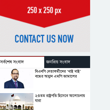
সর্বশেষ সংবাদ
জনপ্রিয় সংবাদ
বিএনপি নেতাকর্মীদের ‘খাই খাই’
বন্ধের আহ্বান এমপি জামালের
২৩তম রাষ্ট্রপতি হিসেবে আলোচনায়
যারা