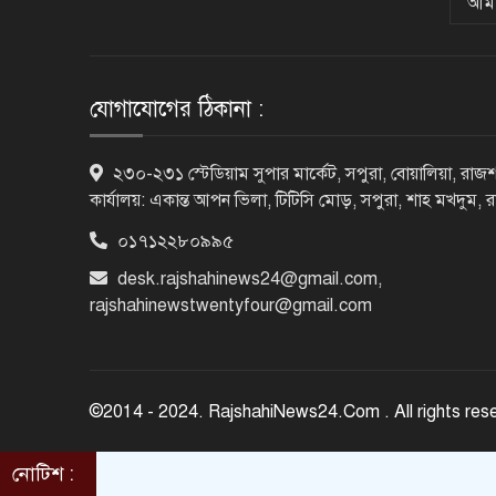
আমা
যোগাযোগের ঠিকানা :
২৩০-২৩১ স্টেডিয়াম সুপার মার্কেট, সপুরা, বোয়ালিয়া, রাজশ
কার্যালয়: একান্ত আপন ভিলা, টিটিসি মোড়, সপুরা, শাহ মখদুম, 
০১৭১২২৮০৯৯৫
desk.rajshahinews24@gmail.com
,
rajshahinewstwentyfour@gmail.com
©2014 - 2024. RajshahiNews24.Com . All rights res
নোটিশ :