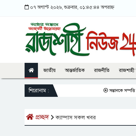
০৭ অগাস্ট ২০২৬, শুক্রবার, ০১:৪৫:৪৪ অপরাহ্ন
জাতীয়
আন্তর্জাতিক
রাজনীতি
রাজশাহী
শিরোনাম :
সন্তানকে সম্পত্তি দা
প্রচ্ছদ
ক্যাম্পাস সকল খবর