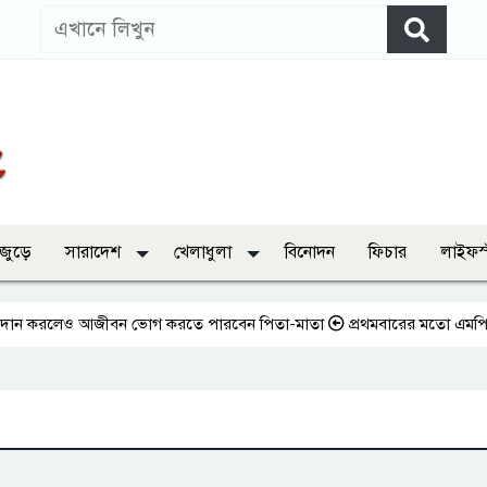
 জুড়ে
সারাদেশ
খেলাধুলা
বিনোদন
ফিচার
লাইফস
ন করলেও আজীবন ভোগ করতে পারবেন পিতা-মাতা
প্রথমবারের মতো এমপিওভুক্ত শিক