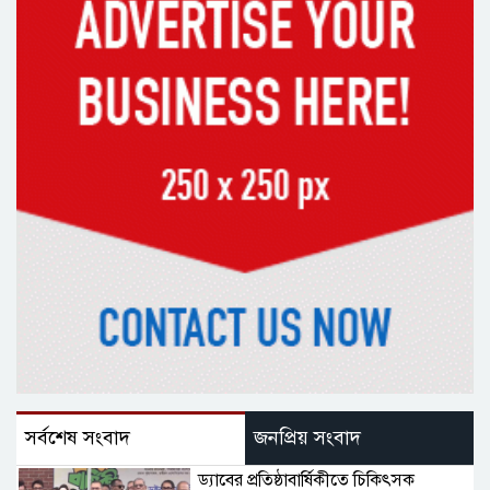
সর্বশেষ সংবাদ
জনপ্রিয় সংবাদ
ড্যাবের প্রতিষ্ঠাবার্ষিকীতে চিকিৎসক