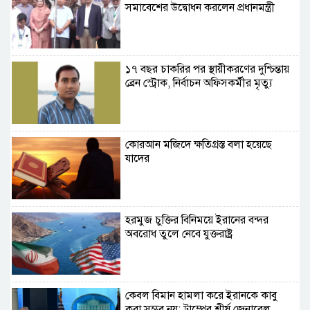
সমাবেশের উদ্বোধন করলেন প্রধানমন্ত্রী
১৭ বছর চাকরির পর স্থায়ীকরণের দুশ্চিন্তায়
ব্রেন স্ট্রোক, নির্বাচন অফিসকর্মীর মৃত্যু
কোরআন মজিদে ক্ষতিগ্রস্ত বলা হয়েছে
যাদের
হরমুজ চুক্তির বিনিময়ে ইরানের বন্দর
অবরোধ তুলে নেবে যুক্তরাষ্ট্র
কেবল বিমান হামলা করে ইরানকে কাবু
করা সম্ভব নয়: ট্রাম্পের শীর্ষ জেনারেল