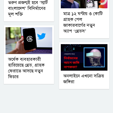
তরুণ প্রজন্মই হবে ‘স্মার্ট
বাংলাদেশ’ বিনির্মাণের
মাত্র ১২ ঘণ্টায় ৩ কোটি
মূল শক্তি
গ্রাহক পেল
জাকারবার্গের নতুন
অ্যাপ ‘থ্রেডস’
অর্ধেক ব্যবহারকারী
হারিয়েছে থ্রেড, গ্রাহক
ফেরাতে আসছে নতুন
অনলাইনে এখনো সক্রিয়
ফিচার
জঙ্গিরা