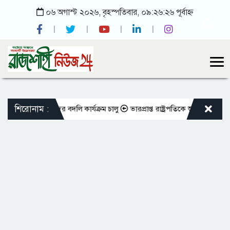
০৬ অগাস্ট ২০২৬, বৃহস্পতিবার, ০৯:২৬:২৬ পূর্বাহ্ন
শিরোনাম :
ক্ত শিক্ষকদের বদলি কার্যক্রম চালু
ভারপ্রাপ্ত রাষ্ট্রপতিকে শুভেচ্ছা জানালেন