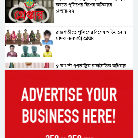
করতে পুলিশের বিশেষ অভিযানে
গ্রেপ্তার-২২
রাজশাহীতে পুলিশের বিশেষ অভিযানে ৭
মাদক ব্যবসায়ী গ্রেপ্তার
৫ আগস্ট গণতান্ত্রিক রাজনৈতিক অধিকার
পুনঃপ্রতিষ্ঠার দিন: প্রধানমন্ত্রী
নেইমারের দুর্দান্ত অ্যাসিস্টে কোয়ার্টার
ফাইনালে সান্তোস
জুলাই গণঅভ্যুত্থান দিবস আজ