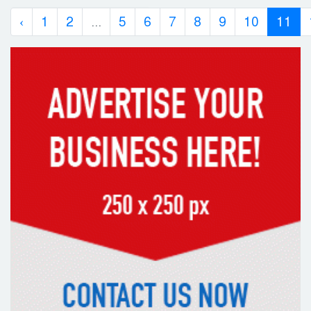
‹
1
2
...
5
6
7
8
9
10
11