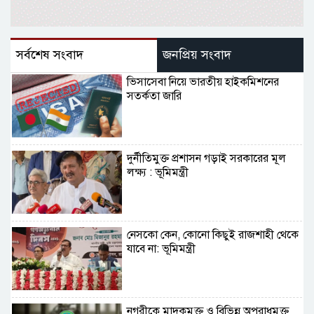
সর্বশেষ সংবাদ
জনপ্রিয় সংবাদ
ভিসাসেবা নিয়ে ভারতীয় হাইকমিশনের
সতর্কতা জারি
দুর্নীতিমুক্ত প্রশাসন গড়াই সরকারের মূল
লক্ষ্য : ভূমিমন্ত্রী
নেসকো কেন, কোনো কিছুই রাজশাহী থেকে
যাবে না: ভূমিমন্ত্রী
নগরীকে মাদকমুক্ত ও বিভিন্ন অপরাধমুক্ত