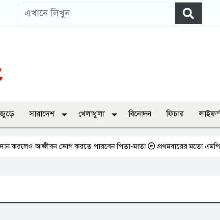
 জুড়ে
সারাদেশ
খেলাধুলা
বিনোদন
ফিচার
লাইফস
ন করলেও আজীবন ভোগ করতে পারবেন পিতা-মাতা
প্রথমবারের মতো এমপিওভুক্ত শিক