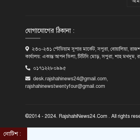
আমা
যোগাযোগের ঠিকানা :
২৩০-২৩১ স্টেডিয়াম সুপার মার্কেট, সপুরা, বোয়ালিয়া, রাজশ
কার্যালয়: একান্ত আপন ভিলা, টিটিসি মোড়, সপুরা, শাহ মখদুম, 
০১৭১২২৮০৯৯৫
desk.rajshahinews24@gmail.com
,
rajshahinewstwentyfour@gmail.com
©2014 - 2024. RajshahiNews24.Com . All rights res
নোটিশ :