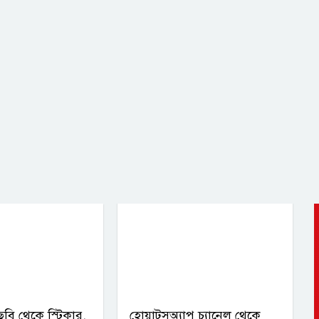
 ছবি থেকে স্টিকার,
হোয়াটসঅ্যাপ চ্যানেল থেকে