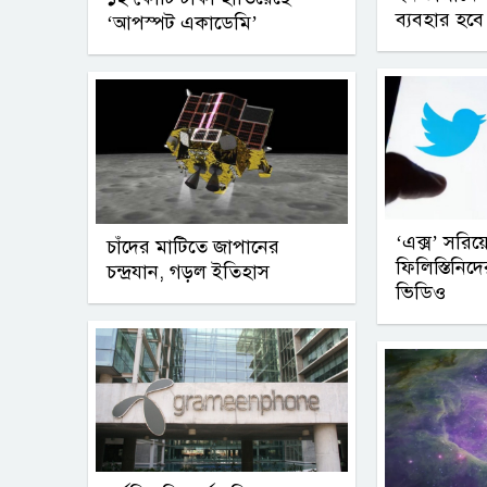
ব্যবহার হবে
‘আপস্পট একাডেমি’
‘এক্স’ সরিয়
চাঁদের মাটিতে জাপানের
ফিলিস্তিনিদ
চন্দ্রযান, গড়ল ইতিহাস
ভিডিও