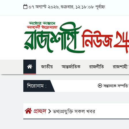
০৭ অগাস্ট ২০২৬, শুক্রবার, ১২:১৮:০৮ পূর্বাহ্ন
জাতীয়
আন্তর্জাতিক
রাজনীতি
রাজশাহী
শিরোনাম :
সন্তানকে সম্পত্তি দা
প্রচ্ছদ
তথ্যপ্রযুক্তি সকল খবর