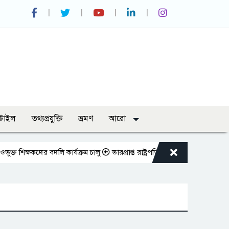
্টাইল
তথ্যপ্রযুক্তি
ভ্রমণ
আরো
্ষকদের বদলি কার্যক্রম চালু
ভারপ্রাপ্ত রাষ্ট্রপতিকে শুভেচ্ছা জানালেন রাসিক প