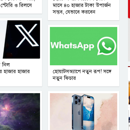
 স্টোরি ও রিলসে
মাসে ৪০ হাজার টাকা উপার্জন
সম্ভব, যেভাবে করবেন
ে নিল
ের হাজার হাজার
হোয়াটসঅ্যাপে নতুন রূপ! সঙ্গে
নতুন ফিচার