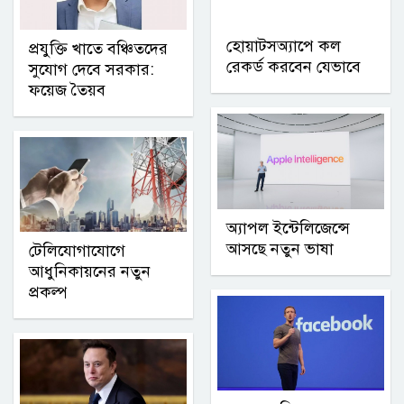
হোয়াটসঅ্যাপে কল
প্রযুক্তি খাতে বঞ্চিতদের
রেকর্ড করবেন যেভাবে
সুযোগ দেবে সরকার:
ফয়েজ তৈয়ব
অ্যাপল ইন্টেলিজেন্সে
আসছে নতুন ভাষা
টেলিযোগাযোগে
আধুনিকায়নের নতুন
প্রকল্প