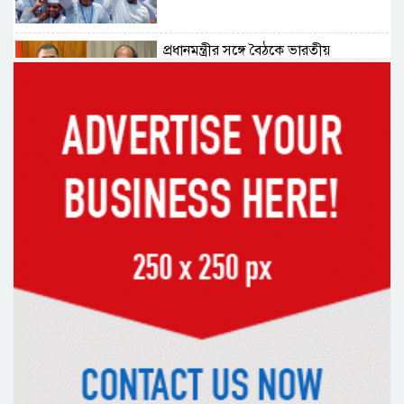
প্রধানমন্ত্রীর সঙ্গে বৈঠকে ভারতীয়
হাইকমিশনার দীনেশ ত্রিবেদী
২৯ কারিগরি শিক্ষাপ্রতিষ্ঠানের কোনো
শিক্ষার্থীই পাস করেনি
২২৬টি মাদরাসার সব শিক্ষার্থী ফেল
৩১২টি প্রতিষ্ঠানের সব শিক্ষার্থীই ফেল