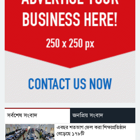
সর্বশেষ সংবাদ
জনপ্রিয় সংবাদ
এবছর শতভাগ ফেল করা শিক্ষাপ্রতিষ্ঠান
বেড়েছে ১৭৮টি