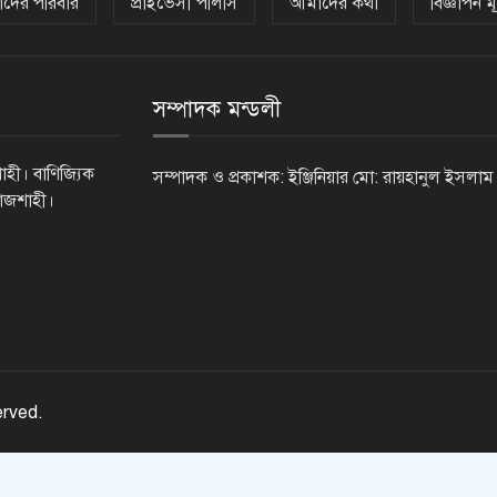
দের পরিবার
প্রাইভেসী পলিসি
আমাদের কথা
বিজ্ঞাপন মূ
সম্পাদক মন্ডলী
াহী। বাণিজ্যিক
সম্পাদক ও প্রকাশক: ইঞ্জিনিয়ার মো: রায়হানুল ইসলাম
রাজশাহী।
erved.