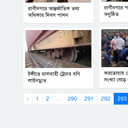
রাণীনগরে প
রাণীনগরে আন্তর্জাতিক তথ্য
অনুষ্ঠিত
অধিকার দিবস পালন
করতোয়ায় নৌ
টঙ্গীতে মালবাহী ট্রেনের বগি
সংখ্যা বেড়ে
লাইনচ্যুত
‹
1
2
...
290
291
292
293