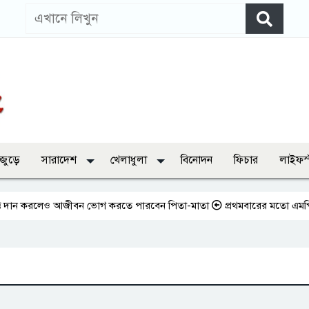
 জুড়ে
সারাদেশ
খেলাধুলা
বিনোদন
ফিচার
লাইফস
ান করলেও আজীবন ভোগ করতে পারবেন পিতা-মাতা
প্রথমবারের মতো এমপিওভুক্ত শি