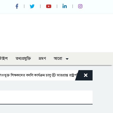
্টাইল
তথ্যপ্রযুক্তি
ভ্রমণ
আরো
ক্ষকদের বদলি কার্যক্রম চালু
ভারপ্রাপ্ত রাষ্ট্রপতিকে শুভেচ্ছা জানালেন রাসিক 