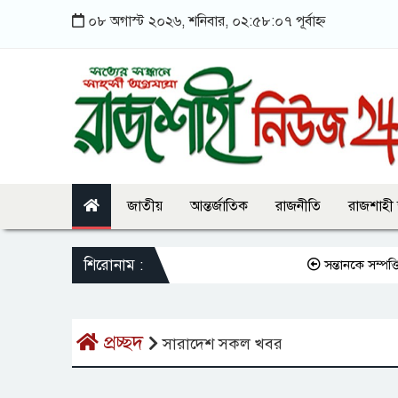
০৮ অগাস্ট ২০২৬, শনিবার, ০২:৫৮:০৭ পূর্বাহ্ন
জাতীয়
আন্তর্জাতিক
রাজনীতি
রাজশাহী
শিরোনাম :
সন্তানকে সম্পত্তি দ
প্রচ্ছদ
সারাদেশ সকল খবর