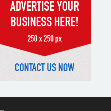
অবহেলার সুযোগ নেই: প্রধানমন্ত্রী
উদ্যোক্তা মেলার সমাপনী অনুষ্ঠান, ৬০
উদ্যোক্তাকে সম্মাননা দিলেন সিটি
প্রশাসক
রংপুরে চলন্ত ট্রেনে উঠতে গিয়ে কাটা
পড়ে রেলকর্মীর মৃত্যু
রাষ্ট্রপতি নির্বাচনের চূড়ান্ত তারিখ
ঘোষণা
সাভারের রাজপথে রক্তের দাগ,
স্মৃতিতে এখনও ৫ আগস্ট