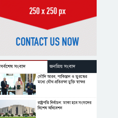
সর্বশেষ সংবাদ
জনপ্রিয় সংবাদ
সৌদি আরব, পাকিস্তান ও তুরস্কের
মধ্যে যৌথ প্রতিরক্ষা চুক্তি স্বাক্ষর
রাষ্ট্রপতি নির্বাচন: ডাকা হবে সংসদের
বিশেষ অধিবেশন