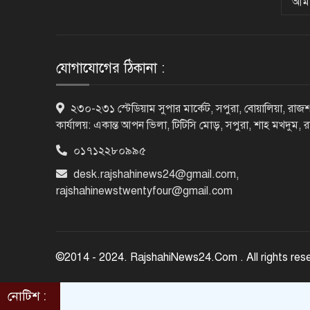
আমা
যোগাযোগের ঠিকানা :
২৩০-২৩১ স্টেডিয়াম সুপার মার্কেট, সপুরা, বোয়ালিয়া, রাজশ
কার্যালয়: একান্ত আপন ভিলা, টিটিসি মোড়, সপুরা, শাহ মখদুম, 
০১৭১২২৮০৯৯৫
desk.rajshahinews24@gmail.com
,
rajshahinewstwentyfour@gmail.com
©2014 - 2024. RajshahiNews24.Com . All rights res
নোটিশ :