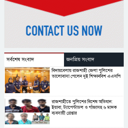
সর্বশেষ সংবাদ
জনপ্রিয় সংবাদ
বিদায়বেলায় রাজশাহী জেলা পুলিশের
ভালোবাসা পেলেন দুই শিক্ষানবিশ এএসপি
রাজশাহীতে পুলিশের বিশেষ অভিযান:
ইয়াবা, ট্যাপেন্টাডল ও গাঁজাসহ ৬ মাদক
ব্যবসায়ী গ্রেপ্তার