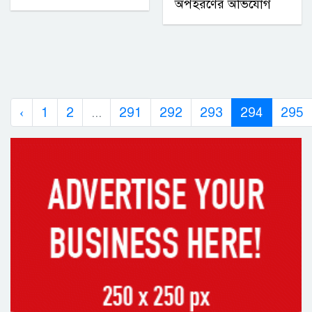
অপহরণের অভিযোগ
‹
1
2
...
291
292
293
294
295