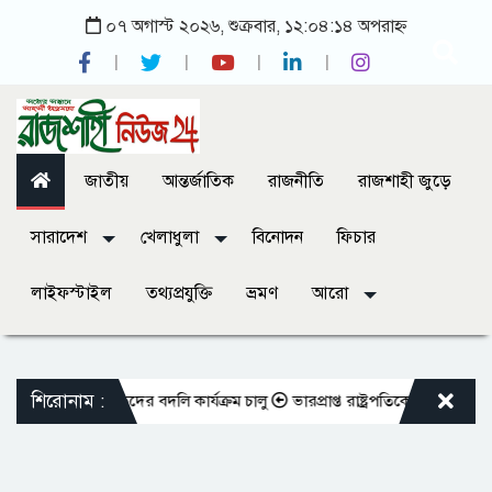
০৭ অগাস্ট ২০২৬, শুক্রবার, ১২:০৪:১৪ অপরাহ্ন
জাতীয়
আন্তর্জাতিক
রাজনীতি
রাজশাহী জুড়ে
সারাদেশ
খেলাধুলা
বিনোদন
ফিচার
লাইফস্টাইল
তথ্যপ্রযুক্তি
ভ্রমণ
আরো
শিরোনাম :
ুক্ত শিক্ষকদের বদলি কার্যক্রম চালু
ভারপ্রাপ্ত রাষ্ট্রপতিকে শুভেচ্ছা জানালে