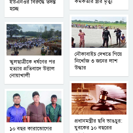
কর্মকর্তার স্ত্রীর মৃত্যু
ইউএনওর বিরুদ্ধে তদন্ত
হচ্ছে
নৌকাবাইচ দেখতে গিয়ে
নিখোঁজ ৩ জনের লাশ
স্কুলছাত্রীকে ধর্ষণের পর
উদ্ধার
হত্যার প্রতিবাদে উত্তাল
নোয়াখালী
প্রধানমন্ত্রীর ছবি ভাঙচুর:
যুবকের ১০ বছরের
১০ বছর কারাভোগের