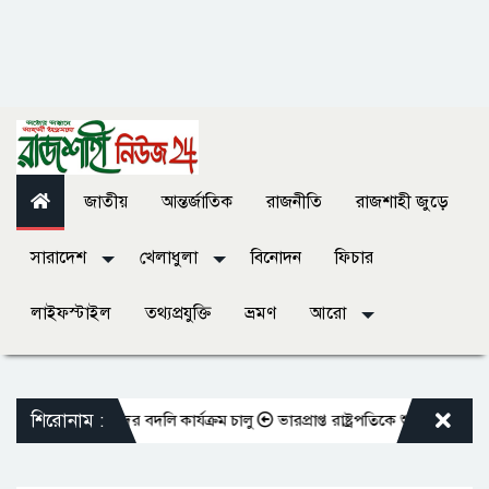
জাতীয়
আন্তর্জাতিক
রাজনীতি
রাজশাহী জুড়ে
সারাদেশ
খেলাধুলা
বিনোদন
ফিচার
লাইফস্টাইল
তথ্যপ্রযুক্তি
ভ্রমণ
আরো
শিরোনাম :
্ত শিক্ষকদের বদলি কার্যক্রম চালু
ভারপ্রাপ্ত রাষ্ট্রপতিকে শুভেচ্ছা জানালেন র