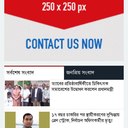
সর্বশেষ সংবাদ
জনপ্রিয় সংবাদ
ড্যাবের প্রতিষ্ঠাবার্ষিকীতে চিকিৎসক
সমাবেশের উদ্বোধন করলেন প্রধানমন্ত্রী
১৭ বছর চাকরির পর স্থায়ীকরণের দুশ্চিন্তায়
ব্রেন স্ট্রোক, নির্বাচন অফিসকর্মীর মৃত্যু