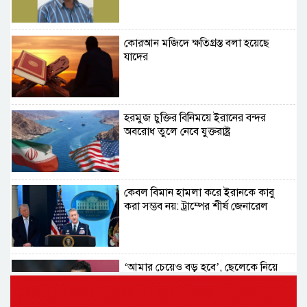
কোরআন মজিদে ক্ষতিগ্রস্ত বলা হয়েছে
যাদের
হরমুজ চুক্তির বিনিময়ে ইরানের বন্দর
অবরোধ তুলে নেবে যুক্তরাষ্ট্র
কেবল বিমান হামলা করে ইরানকে কাবু
করা সম্ভব নয়: ট্রাম্পের শীর্ষ জেনারেল
‘আমার চেয়েও বড় হবে’, ছেলেকে নিয়ে
রোনালদোর বড় আশা