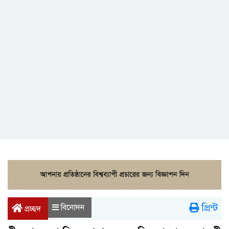
প্রিন্ট
বিনোদন
প্রচ্ছদ