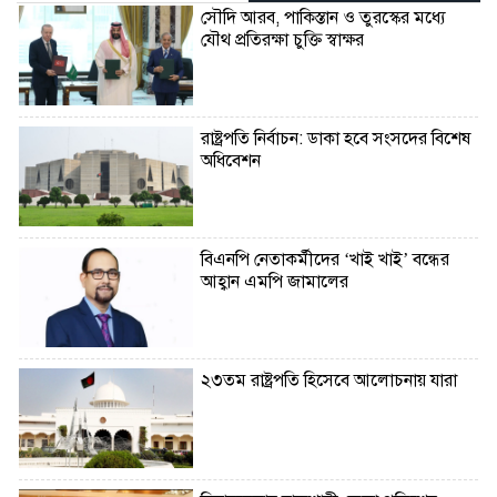
সৌদি আরব, পাকিস্তান ও তুরস্কের মধ্যে
যৌথ প্রতিরক্ষা চুক্তি স্বাক্ষর
রাষ্ট্রপতি নির্বাচন: ডাকা হবে সংসদের বিশেষ
অধিবেশন
বিএনপি নেতাকর্মীদের ‘খাই খাই’ বন্ধের
আহ্বান এমপি জামালের
২৩তম রাষ্ট্রপতি হিসেবে আলোচনায় যারা