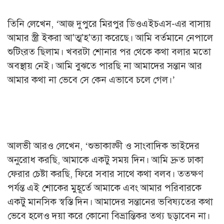
তিনি লেখেন, ‘আজ দুপুরে মিরপুর ডিওএইচএস-এর বাসায়
আমার স্ত্রী ইকরা আ'ত্ম'হ'ত্যা করেছে। আমি বর্তমানে নেপালে
শুটিংরত ছিলাম। খবরটা শোনার পর থেকে কথা বলার মতো
অবস্থায় নেই। আমি বুঝতে পারছি না আমাদের সন্তান আর
আমার কথা না ভেবে সে কেন এভাবে চলে গেল।’
আলভী আরও লেখেন, ‘শুভাকাঙ্ক্ষী ও সাংবাদিক ভাইদের
অনুরোধ করছি, আমাকে একটু সময় দিন। আমি দ্রুত ঢাকা
ফেরার চেষ্টা করছি, ফিরে সবার সাথে কথা বলব। ততক্ষণ
পর্যন্ত এই শোকের মুহূর্তে আমাকে এবং আমার পরিবারকে
একটু মানসিক স্বস্তি দিন। আমাদের সন্তানের ভবিষ্যতের কথা
ভেবে হলেও দয়া করে কোনো বিভ্রান্তিকর তথ্য ছড়াবেন না।