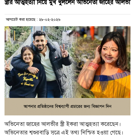
স্ত্রীর আত্মহত্যা নিয়ে মুখ খুললেন অভিনেতা জাহের আলভী
আপডেট করা হয়েছে : ২৮-০২-২০২৬
অভিনেতা জাহের আলভীর স্ত্রী ইকরা আত্মহত্যা করেছেন।
অভিনেতার শ্বশুরবাড়ি সূত্রে এই তথ্য নিশ্চিত হওয়া গেছে।