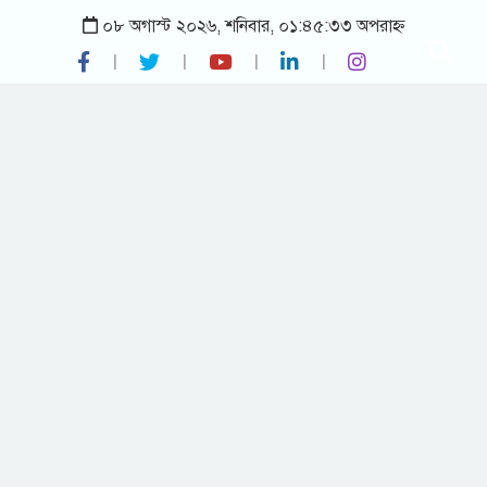
০৮ অগাস্ট ২০২৬, শনিবার, ০১:৪৫:৩৩ অপরাহ্ন