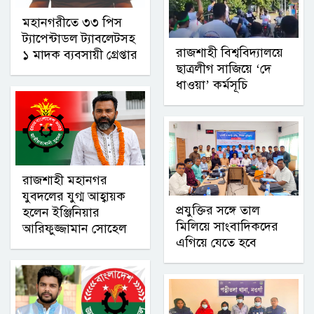
মহানগরীতে ৩৩ পিস
ট্যাপেন্টাডল ট্যাবলেটসহ
রাজশাহী বিশ্ববিদ্যালয়ে
১ মাদক ব্যবসায়ী গ্রেপ্তার
ছাত্রলীগ সাজিয়ে ‘দে
ধাওয়া’ কর্মসূচি
রাজশাহী মহানগর
যুবদলের যুগ্ম আহ্বায়ক
প্রযুক্তির সঙ্গে তাল
হলেন ইঞ্জিনিয়ার
মিলিয়ে সাংবাদিকদের
আরিফুজ্জামান সোহেল
এগিয়ে যেতে হবে