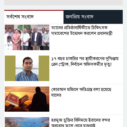
সর্বশেষ সংবাদ
জনপ্রিয় সংবাদ
ড্যাবের প্রতিষ্ঠাবার্ষিকীতে চিকিৎসক
সমাবেশের উদ্বোধন করলেন প্রধানমন্ত্রী
১৭ বছর চাকরির পর স্থায়ীকরণের দুশ্চিন্তায়
ব্রেন স্ট্রোক, নির্বাচন অফিসকর্মীর মৃত্যু
কোরআন মজিদে ক্ষতিগ্রস্ত বলা হয়েছে
যাদের
হরমুজ চুক্তির বিনিময়ে ইরানের বন্দর
অবরোধ তুলে নেবে যুক্তরাষ্ট্র