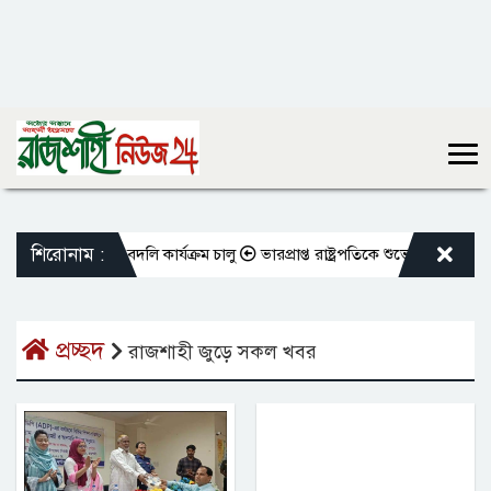
শিরোনাম :
 শিক্ষকদের বদলি কার্যক্রম চালু
ভারপ্রাপ্ত রাষ্ট্রপতিকে শুভেচ্ছা জানালেন রাস
প্রচ্ছদ
রাজশাহী জুড়ে সকল খবর