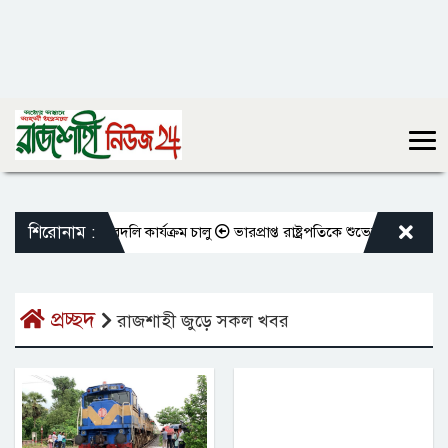
শিরোনাম :
 শিক্ষকদের বদলি কার্যক্রম চালু
ভারপ্রাপ্ত রাষ্ট্রপতিকে শুভেচ্ছা জানালেন রাস
প্রচ্ছদ
রাজশাহী জুড়ে সকল খবর