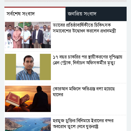
সর্বশেষ সংবাদ
জনপ্রিয় সংবাদ
ড্যাবের প্রতিষ্ঠাবার্ষিকীতে চিকিৎসক
সমাবেশের উদ্বোধন করলেন প্রধানমন্ত্রী
১৭ বছর চাকরির পর স্থায়ীকরণের দুশ্চিন্তায়
ব্রেন স্ট্রোক, নির্বাচন অফিসকর্মীর মৃত্যু
কোরআন মজিদে ক্ষতিগ্রস্ত বলা হয়েছে
যাদের
হরমুজ চুক্তির বিনিময়ে ইরানের বন্দর
অবরোধ তুলে নেবে যুক্তরাষ্ট্র