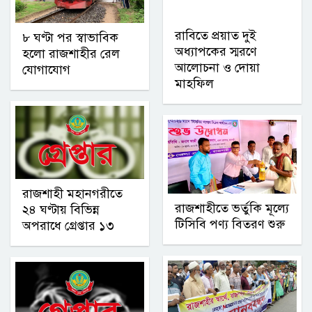
রাবিতে প্রয়াত দুই
৮ ঘণ্টা পর স্বাভাবিক
অধ্যাপকের স্মরণে
হলো রাজশাহীর রেল
আলোচনা ও দোয়া
যোগাযোগ
মাহফিল
রাজশাহী মহানগরীতে
রাজশাহীতে ভর্তুকি মূল্যে
২৪ ঘণ্টায় বিভিন্ন
টিসিবি পণ্য বিতরণ শুরু
অপরাধে গ্রেপ্তার ১৩