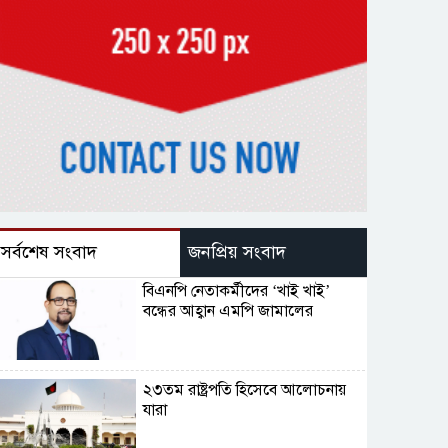
সর্বশেষ সংবাদ
জনপ্রিয় সংবাদ
বিএনপি নেতাকর্মীদের ‘খাই খাই’
বন্ধের আহ্বান এমপি জামালের
২৩তম রাষ্ট্রপতি হিসেবে আলোচনায়
যারা