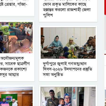
ট গ্রেপ্তার, গাঁজা-
ফোন প্রকৃত মালিকের কাছে
হস্তান্তর করলো রাজশাহী জেলা
পুলিশ
্গে অসৌজন্যমূলক
, সাবেক ছাত্রলীগ
দুর্গাপুরে জুলাই গণঅভ্যুত্থান
কজনকে প্রকাশ্যে
দিবস-২০২৬ উদযাপনের প্রস্তুতি
কসুর আম্মার
সভা অনুষ্ঠিত