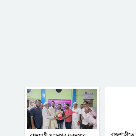
রাজশাহীতে 
রাজশাহী মহানগর যুবদলের