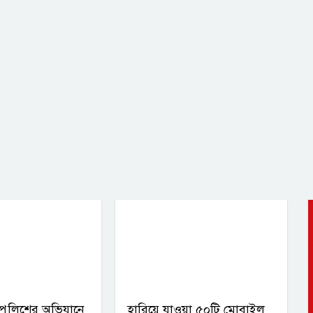
পুলিশের অভিযানে
হারিয়ে যাওয়া ৫০টি মোবাইল