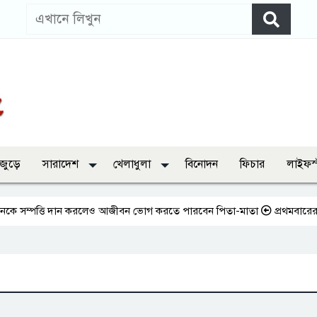
 জুড়ে
সারাদেশ
খেলাধুলা
বিনোদন
ফিচার
লাইফস
্পত্তি দান করলেও আজীবন ভোগ করতে পারবেন পিতা-মাতা
প্রথমবারের মতো এমপ