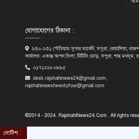
আমা
যোগাযোগের ঠিকানা :
২৩০-২৩১ স্টেডিয়াম সুপার মার্কেট, সপুরা, বোয়ালিয়া, রাজশ
কার্যালয়: একান্ত আপন ভিলা, টিটিসি মোড়, সপুরা, শাহ মখদুম, 
০১৭১২২৮০৯৯৫
desk.rajshahinews24@gmail.com
,
rajshahinewstwentyfour@gmail.com
©2014 - 2024. RajshahiNews24.Com . All rights res
নোটিশ :