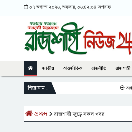
০৭ অগাস্ট ২০২৬, শুক্রবার, ০৬:৪২:০৪ অপরাহ্ন
জাতীয়
আন্তর্জাতিক
রাজনীতি
রাজশাহী
শিরোনাম :
সন্তানকে সম
প্রচ্ছদ
রাজশাহী জুড়ে সকল খবর