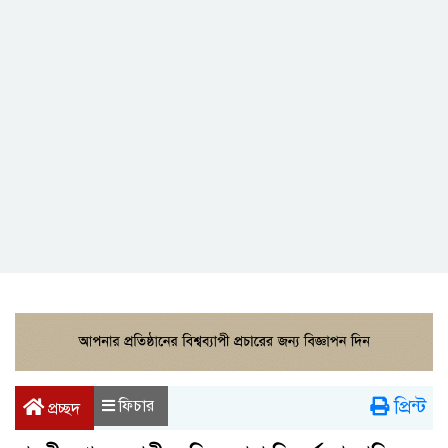
প্রিন্ট
ফিচার
প্রচ্ছদ