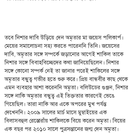
তবে নিশার দাবি উড়িয়ে দেন অমৃতার মা জয়েস পলিকার্প।
মেয়ের সমালোচনা সহ্য করতে পারেননি তিনি। জয়েসের
দাবি, অমৃতার সঙ্গে সম্পর্কে জড়ানোর আগেই শাকিল তাকে
নিশার সঙ্গে বিবাহবিচ্ছেদের কথা জানিয়েছিলেন। নিশার
সঙ্গে কোনো সম্পর্ক নেই তা জানার পরেই শাকিলের সঙ্গে
অমৃতার বন্ধুত্ব গভীর হতে শুরু করে। প্রিয় বান্ধবীর কাছ থেকে
এমন ব্যবহার আশা করেননি অমৃতা। বলিউডের গুঞ্জন, নিশার
সঙ্গে নাকি অমৃতার বন্ধুত্ব এই তিক্ততার কারণেই ভেঙে
গিয়েছিল। তারা নাকি আর একে অপরের মুখ পর্যন্ত
দেখেননি। ২০০৯ সালের মার্চ মাসে মুম্বাইয়ের এক
বিলাসবহুল রেস্তোরাঁয় শাকিলকে বিয়ে করেন অমৃতা। বিয়ের
এক বছর পর ২০১০ সালে পুত্রসন্তানের জন্ম দেন অমৃতা।