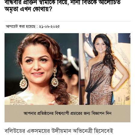
বান্ধবীর প্রাক্তন স্বামীকে বিয়ে, নানা বিতর্কে আলোচিত
অমৃতা এখন কোথায়?
আপডেট করা হয়েছে : ২১-০৬-২০২৫
বলিউডের একসময়ের উদীয়মান অভিনেত্রী হিসেবেই