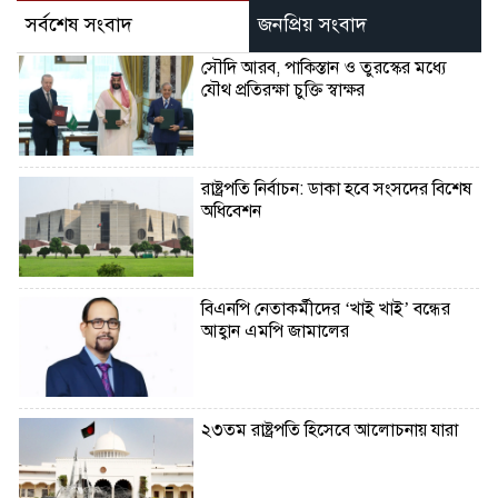
সর্বশেষ সংবাদ
জনপ্রিয় সংবাদ
সৌদি আরব, পাকিস্তান ও তুরস্কের মধ্যে
যৌথ প্রতিরক্ষা চুক্তি স্বাক্ষর
রাষ্ট্রপতি নির্বাচন: ডাকা হবে সংসদের বিশেষ
অধিবেশন
বিএনপি নেতাকর্মীদের ‘খাই খাই’ বন্ধের
আহ্বান এমপি জামালের
২৩তম রাষ্ট্রপতি হিসেবে আলোচনায় যারা