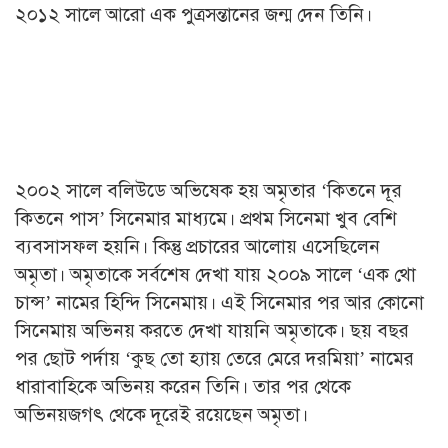
২০১২ সালে আরো এক পুত্রসন্তানের জন্ম দেন তিনি।
২০০২ সালে বলিউডে অভিষেক হয় অমৃতার ‘কিতনে দূর
কিতনে পাস’ সিনেমার মাধ্যমে। প্রথম সিনেমা খুব বেশি
ব্যবসাসফল হয়নি। কিন্তু প্রচারের আলোয় এসেছিলেন
অমৃতা। অমৃতাকে সর্বশেষ দেখা যায় ২০০৯ সালে ‘এক থো
চান্স’ নামের হিন্দি সিনেমায়। এই সিনেমার পর আর কোনো
সিনেমায় অভিনয় করতে দেখা যায়নি অমৃতাকে। ছয় বছর
পর ছোট পর্দায় ‘কুছ তো হ্যায় তেরে মেরে দরমিয়া’ নামের
ধারাবাহিকে অভিনয় করেন তিনি। তার পর থেকে
অভিনয়জগৎ থেকে দূরেই রয়েছেন অমৃতা।