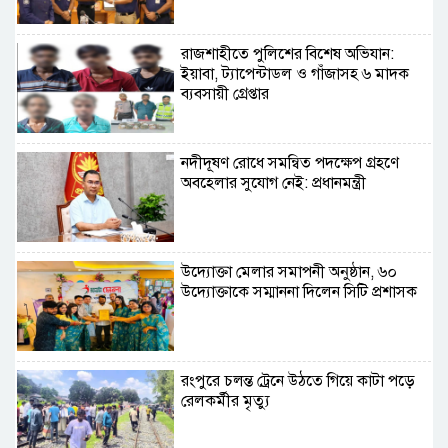
রাজশাহীতে পুলিশের বিশেষ অভিযান:
ইয়াবা, ট্যাপেন্টাডল ও গাঁজাসহ ৬ মাদক
ব্যবসায়ী গ্রেপ্তার
নদীদূষণ রোধে সমন্বিত পদক্ষেপ গ্রহণে
অবহেলার সুযোগ নেই: প্রধানমন্ত্রী
উদ্যোক্তা মেলার সমাপনী অনুষ্ঠান, ৬০
উদ্যোক্তাকে সম্মাননা দিলেন সিটি প্রশাসক
রংপুরে চলন্ত ট্রেনে উঠতে গিয়ে কাটা পড়ে
রেলকর্মীর মৃত্যু