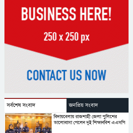
সর্বশেষ সংবাদ
জনপ্রিয় সংবাদ
বিদায়বেলায় রাজশাহী জেলা পুলিশের
ভালোবাসা পেলেন দুই শিক্ষানবিশ এএসপি