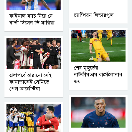
চ্যাম্পিয়ন লিভারপুল
ফাইনাল ম্যাচ নিয়ে যে
বার্তা দিলেন ডি মারিয়া
শেষ মুহূর্তের
নাটকীয়তায় বার্সেলোনার
গ্রুপপর্বে হারানো সেই
জয়
কানাডাকেই সেমিতে
পেল আর্জেন্টিনা