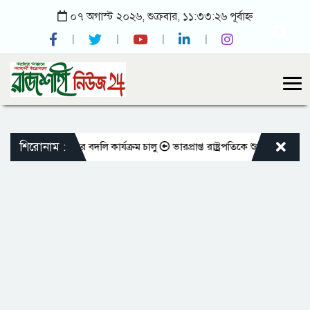
০৭ অগাস্ট ২০২৬, শুক্রবার, ১১:৩৩:২৬ পূর্বাহ্ন
শিরোনাম :
ক্ত শিক্ষকদের বদলি কার্যক্রম চালু
ভারপ্রাপ্ত রাষ্ট্রপতিকে শুভেচ্ছা জানালেন 