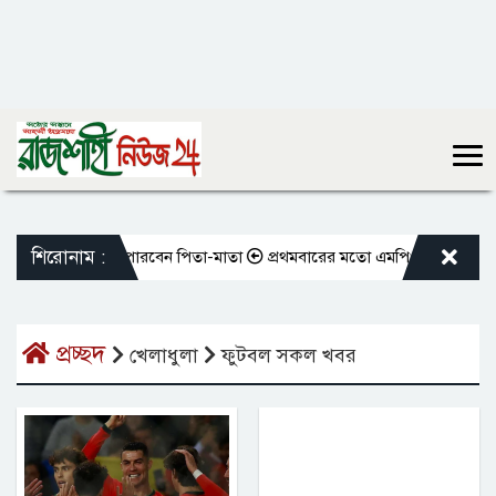
শিরোনাম :
বন ভোগ করতে পারবেন পিতা-মাতা
প্রথমবারের মতো এমপিওভুক্ত শিক্ষকদের বদলি
প্রচ্ছদ
খেলাধুলা
ফুটবল সকল খবর