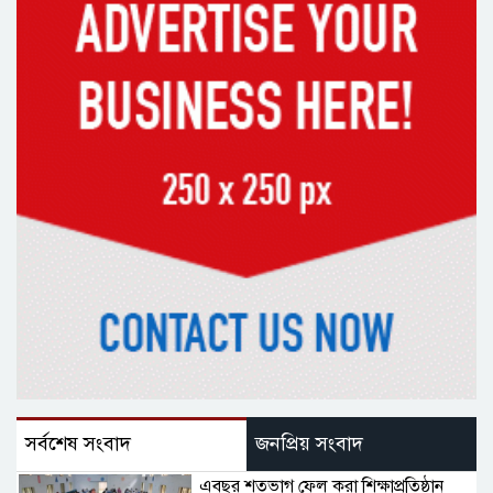
সর্বশেষ সংবাদ
জনপ্রিয় সংবাদ
এবছর শতভাগ ফেল করা শিক্ষাপ্রতিষ্ঠান