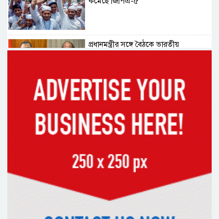
কমেছে জিপিএ-৫
প্রধানমন্ত্রীর সঙ্গে বৈঠকে ভারতীয়
হাইকমিশনার দীনেশ ত্রিবেদী
২৯ কারিগরি শিক্ষাপ্রতিষ্ঠানের কোনো
শিক্ষার্থীই পাস করেনি
২২৬টি মাদরাসার সব শিক্ষার্থী ফেল
৩১২টি প্রতিষ্ঠানের সব শিক্ষার্থীই ফেল