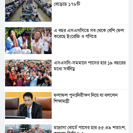
বেড়েছে ১৭৮টি
এ বছর এসএসসিতে সব থেকে বেশি ফেল
করেছে ইংরেজি ও গণিতে
এসএসসি-সমমানে পাসের হার ১৯ বছরের
মধ্যে সর্বনিম্ন
ফলাফল পুনঃনিরীক্ষণ নিয়ে যা বললেন
শিক্ষামন্ত্রী
মাদ্রাসা বোর্ডে পাসের হার ৫৫.৪৯ শতাংশ,