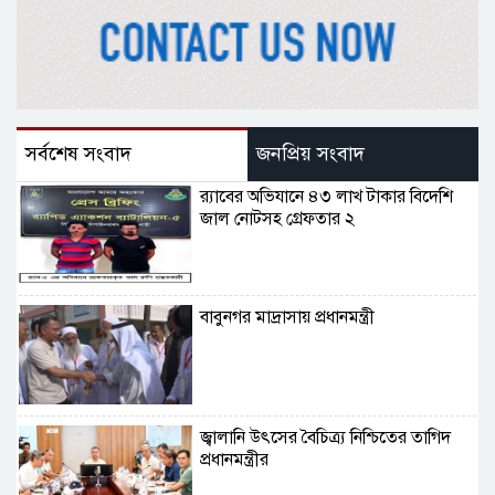
সর্বশেষ সংবাদ
জনপ্রিয় সংবাদ
র‌্যাবের অভিযানে ৪৩ লাখ টাকার বিদেশি
জাল নোটসহ গ্রেফতার ২
বাবুনগর মাদ্রাসায় প্রধানমন্ত্রী
জ্বালানি উৎসের বৈচিত্র্য নিশ্চিতের তাগিদ
প্রধানমন্ত্রীর