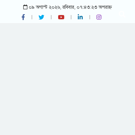
০৯ অগাস্ট ২০২৬, রবিবার, ০৭:৪৩:২৩ অপরাহ্ন