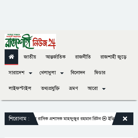
জাতীয়
আন্তর্জাতিক
রাজনীতি
রাজশাহী জুড়ে
সারাদেশ
খেলাধুলা
বিনোদন
ফিচার
লাইফস্টাইল
তথ্যপ্রযুক্তি
ভ্রমণ
আরো
শিরোনাম :
 শুভেচ্ছা জানালেন রাসিক প্রশাসক মাহফুজুর রহমান রিটন
ইতিহাস-ঐতিহ্যের সাক্ষী