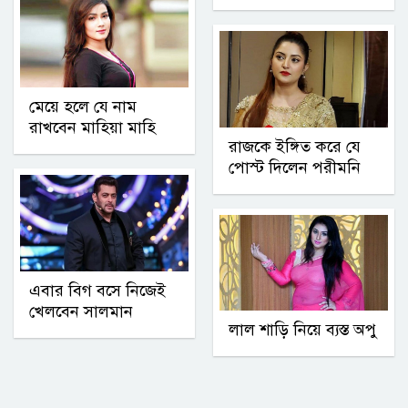
মেয়ে হলে যে নাম
রাখবেন মাহিয়া মাহি
রাজকে ইঙ্গিত করে যে
পোস্ট দিলেন পরীমনি
এবার বিগ বসে নিজেই
খেলবেন সালমান
লাল শাড়ি নিয়ে ব্যস্ত অপু