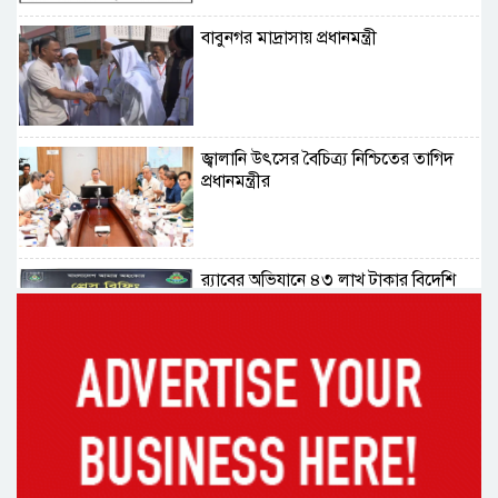
বাবুনগর মাদ্রাসায় প্রধানমন্ত্রী
জ্বালানি উৎসের বৈচিত্র্য নিশ্চিতের তাগিদ
প্রধানমন্ত্রীর
র‌্যাবের অভিযানে ৪৩ লাখ টাকার বিদেশি
জাল নোটসহ গ্রেফতার ২
আগামী পাঁচদিনের আবহাওয়া : বাড়ছে বৃষ্টি
ও বজ্রপাতের প্রবণতা