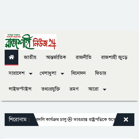
জাতীয়
আন্তর্জাতিক
রাজনীতি
রাজশাহী জুড়ে
সারাদেশ
খেলাধুলা
বিনোদন
ফিচার
লাইফস্টাইল
তথ্যপ্রযুক্তি
ভ্রমণ
আরো
শিরোনাম :
 শিক্ষকদের বদলি কার্যক্রম চালু
ভারপ্রাপ্ত রাষ্ট্রপতিকে শুভেচ্ছা জানালেন রাস