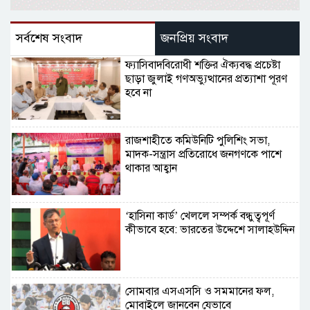
সর্বশেষ সংবাদ
জনপ্রিয় সংবাদ
ফ্যাসিবাদবিরোধী শক্তির ঐক্যবদ্ধ প্রচেষ্টা
ছাড়া জুলাই গণঅভ্যুত্থানের প্রত্যাশা পূরণ
হবে না
রাজশাহীতে কমিউনিটি পুলিশিং সভা,
মাদক-সন্ত্রাস প্রতিরোধে জনগণকে পাশে
থাকার আহ্বান
‘হাসিনা কার্ড’ খেললে সম্পর্ক বন্ধুত্বপূর্ণ
কীভাবে হবে: ভারতের উদ্দেশে সালাহউদ্দিন
সোমবার এসএসসি ও সমমানের ফল,
মোবাইলে জানবেন যেভাবে