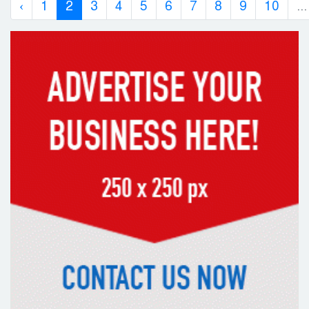
‹
1
2
3
4
5
6
7
8
9
10
...