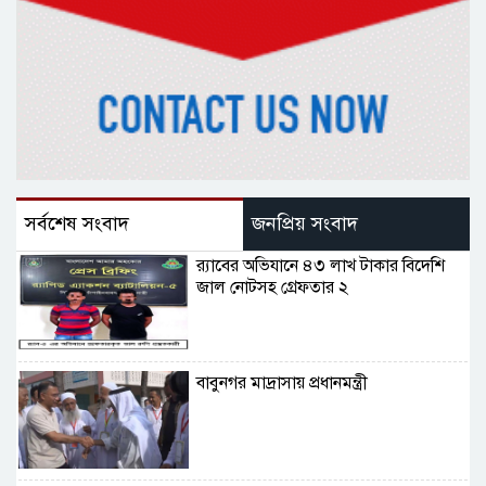
সর্বশেষ সংবাদ
জনপ্রিয় সংবাদ
র‌্যাবের অভিযানে ৪৩ লাখ টাকার বিদেশি
জাল নোটসহ গ্রেফতার ২
বাবুনগর মাদ্রাসায় প্রধানমন্ত্রী