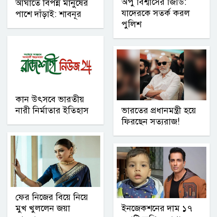
অপু বিশ্বাসের জিডি:
আঘাতে বিপন্ন মানুষের
যাদেরকে সতর্ক করল
পাশে দাঁড়াই: শাবনূর
পুলিশ
কান উৎসবে ভারতীয়
নারী নির্মাতার ইতিহাস
ভারতের প্রধানমন্ত্রী হয়ে
ফিরছেন সত্যরাজ!
ফের নিজের বিয়ে নিয়ে
মুখ খুললেন জয়া
ইনজেকশনের দাম ১৭