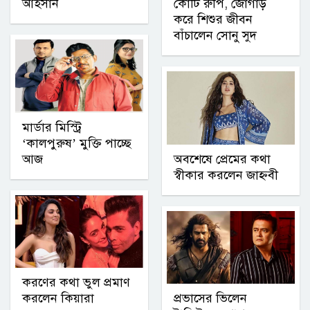
আহসান
কোটি রুপি, জোগাড়
করে শিশুর জীবন
বাঁচালেন সোনু সুদ
মার্ডার মিস্ট্রি
‘কালপুরুষ’ মুক্তি পাচ্ছে
আজ
অবশেষে প্রেমের কথা
স্বীকার করলেন জাহ্নবী
করণের কথা ভুল প্রমাণ
করলেন কিয়ারা
প্রভাসের ভিলেন