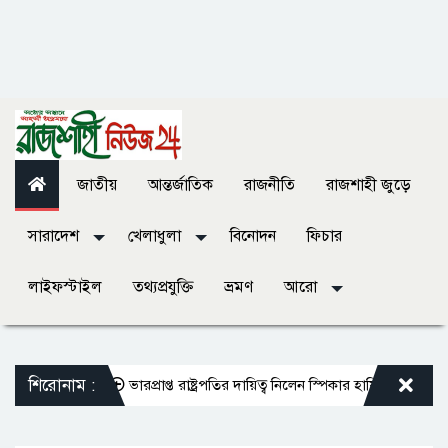
জাতীয়
আন্তর্জাতিক
রাজনীতি
রাজশাহী জুড়ে
সারাদেশ
খেলাধুলা
বিনোদন
ফিচার
লাইফস্টাইল
তথ্যপ্রযুক্তি
ভ্রমণ
আরো
শিরোনাম :
 শাহী মসজিদ
ভারপ্রাপ্ত রাষ্ট্রপতির দায়িত্ব নিলেন স্পিকার হাফিজ উদ্দিন আহমদ