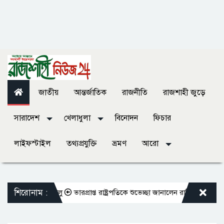
জাতীয়
আন্তর্জাতিক
রাজনীতি
রাজশাহী জুড়ে
সারাদেশ
খেলাধুলা
বিনোদন
ফিচার
লাইফস্টাইল
তথ্যপ্রযুক্তি
ভ্রমণ
আরো
শিরোনাম :
 কার্যক্রম চালু
ভারপ্রাপ্ত রাষ্ট্রপতিকে শুভেচ্ছা জানালেন রাসিক প্রশাসক মাহফু