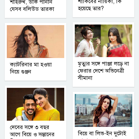
শাকিবের নায়িকা, কি
শাহরুখ, ডাক পাননি
হয়েছে তার?
যেসব বলিউড তারকা
মৃত্যুর সঙ্গে পাঞ্জা লড়ে না
ক্যাটরিনার মা হওয়া
ফেরার দেশে অভিনেত্রী
নিয়ে গুঞ্জন
সীমানা
দেবের সঙ্গে ৩ বছর
বিয়ে বা লিভ-ইন দুটোই
আগে বিয়ে ও সন্তানের