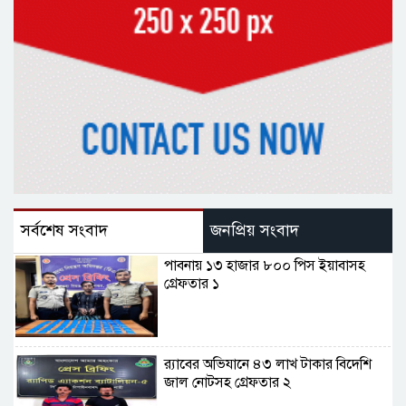
সর্বশেষ সংবাদ
জনপ্রিয় সংবাদ
পাবনায় ১৩ হাজার ৮০০ পিস ইয়াবাসহ
গ্রেফতার ১
র‌্যাবের অভিযানে ৪৩ লাখ টাকার বিদেশি
জাল নোটসহ গ্রেফতার ২