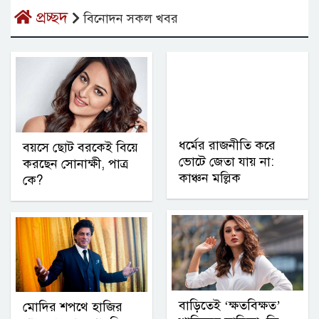
প্রচ্ছদ
বিনোদন সকল খবর
ধর্মের রাজনীতি করে
বয়সে ছোট বরকেই বিয়ে
ভোটে জেতা যায় না:
করছেন সোনাক্ষী, পাত্র
কাঞ্চন মল্লিক
কে?
বাড়িতেই ‘ক্ষতবিক্ষত’
মোদির শপথে হাজির