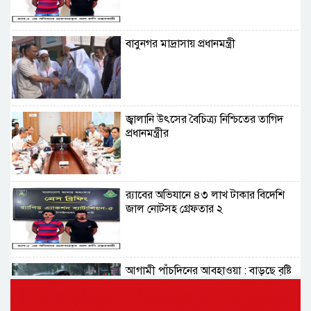
বাবুনগর মাদ্রাসায় প্রধানমন্ত্রী
জ্বালানি উৎসের বৈচিত্র্য নিশ্চিতের তাগিদ
প্রধানমন্ত্রীর
র‌্যাবের অভিযানে ৪৩ লাখ টাকার বিদেশি
জাল নোটসহ গ্রেফতার ২
আগামী পাঁচদিনের আবহাওয়া : বাড়ছে বৃষ্টি
ও বজ্রপাতের প্রবণতা