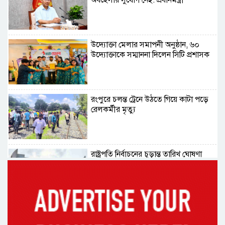
অবহেলার সুযোগ নেই: প্রধানমন্ত্রী
উদ্যোক্তা মেলার সমাপনী অনুষ্ঠান, ৬০
উদ্যোক্তাকে সম্মাননা দিলেন সিটি প্রশাসক
রংপুরে চলন্ত ট্রেনে উঠতে গিয়ে কাটা পড়ে
রেলকর্মীর মৃত্যু
রাষ্ট্রপতি নির্বাচনের চূড়ান্ত তারিখ ঘোষণা
সাভারের রাজপথে রক্তের দাগ, স্মৃতিতে
এখনও ৫ আগস্ট