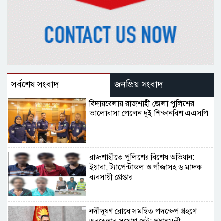
সর্বশেষ সংবাদ
জনপ্রিয় সংবাদ
বিদায়বেলায় রাজশাহী জেলা পুলিশের
ভালোবাসা পেলেন দুই শিক্ষানবিশ এএসপি
রাজশাহীতে পুলিশের বিশেষ অভিযান:
ইয়াবা, ট্যাপেন্টাডল ও গাঁজাসহ ৬ মাদক
ব্যবসায়ী গ্রেপ্তার
নদীদূষণ রোধে সমন্বিত পদক্ষেপ গ্রহণে