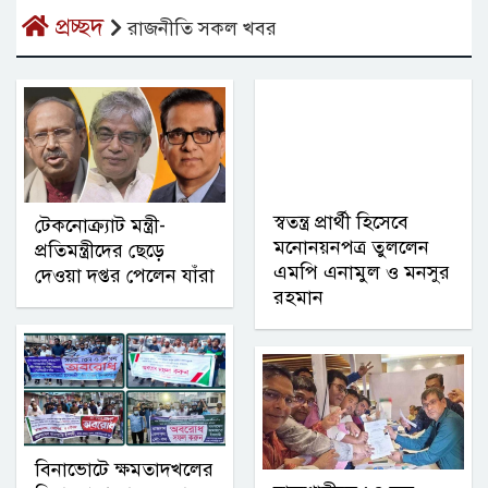
প্রচ্ছদ
রাজনীতি সকল খবর
স্বতন্ত্র প্রার্থী হিসেবে
টেকনোক্র্যাট মন্ত্রী-
মনোনয়নপত্র তুললেন
প্রতিমন্ত্রীদের ছেড়ে
এমপি এনামুল ও মনসুর
দেওয়া দপ্তর পেলেন যাঁরা
রহমান
বিনাভোটে ক্ষমতাদখলের