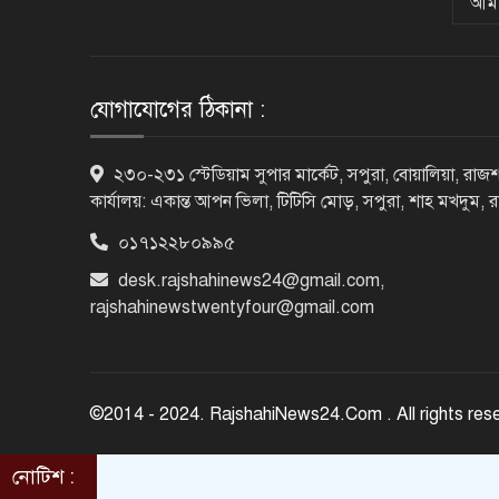
আমা
যোগাযোগের ঠিকানা :
২৩০-২৩১ স্টেডিয়াম সুপার মার্কেট, সপুরা, বোয়ালিয়া, রাজশ
কার্যালয়: একান্ত আপন ভিলা, টিটিসি মোড়, সপুরা, শাহ মখদুম, 
০১৭১২২৮০৯৯৫
desk.rajshahinews24@gmail.com
,
rajshahinewstwentyfour@gmail.com
©2014 - 2024. RajshahiNews24.Com . All rights res
নোটিশ :