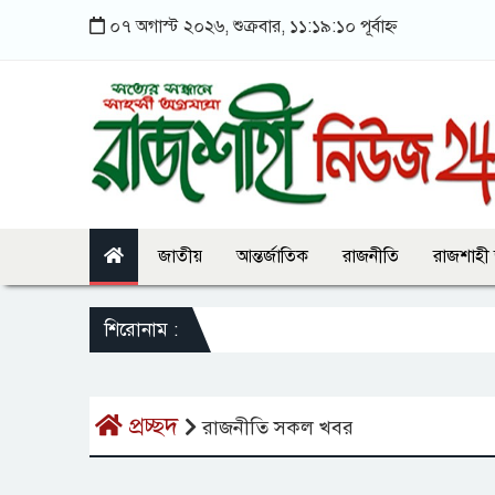
০৭ অগাস্ট ২০২৬, শুক্রবার, ১১:১৯:১০ পূর্বাহ্ন
জাতীয়
আন্তর্জাতিক
রাজনীতি
রাজশাহী
শিরোনাম :
স
প্রচ্ছদ
রাজনীতি সকল খবর