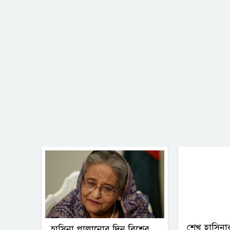
শেখ হাসিনার
হাসিনা পালানোর দিন বিশ্বের