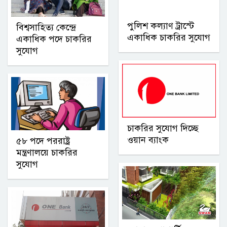
পুলিশ কল্যাণ ট্রাস্টে
বিশ্বসাহিত্য কেন্দ্রে
একাধিক চাকরির সুযোগ
একাধিক পদে চাকরির
সুযোগ
চাকরির সুযোগ দিচ্ছে
ওয়ান ব্যাংক
৫৮ পদে পররাষ্ট্র
মন্ত্রণালয়ে চাকরির
সুযোগ