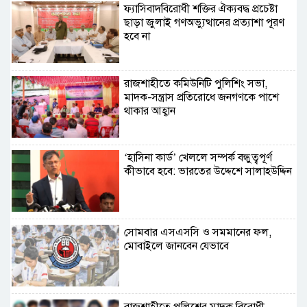
ফ্যাসিবাদবিরোধী শক্তির ঐক্যবদ্ধ প্রচেষ্টা
ছাড়া জুলাই গণঅভ্যুত্থানের প্রত্যাশা পূরণ
হবে না
রাজশাহীতে কমিউনিটি পুলিশিং সভা,
মাদক-সন্ত্রাস প্রতিরোধে জনগণকে পাশে
থাকার আহ্বান
‘হাসিনা কার্ড’ খেললে সম্পর্ক বন্ধুত্বপূর্ণ
কীভাবে হবে: ভারতের উদ্দেশে সালাহউদ্দিন
সোমবার এসএসসি ও সমমানের ফল,
মোবাইলে জানবেন যেভাবে