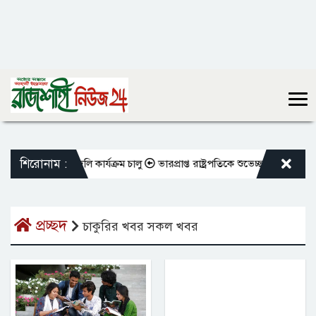
শিরোনাম :
 শিক্ষকদের বদলি কার্যক্রম চালু
ভারপ্রাপ্ত রাষ্ট্রপতিকে শুভেচ্ছা জানালেন রাস
প্রচ্ছদ
চাকুরির খবর সকল খবর