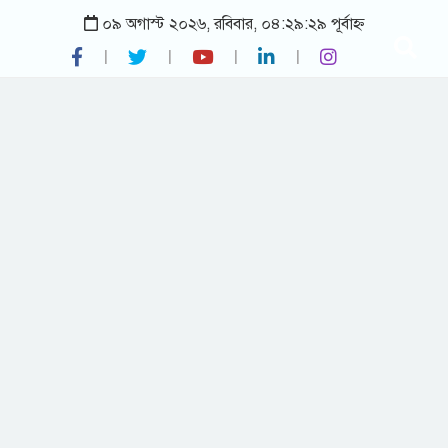
০৯ অগাস্ট ২০২৬, রবিবার, ০৪:২৯:২৯ পূর্বাহ্ন