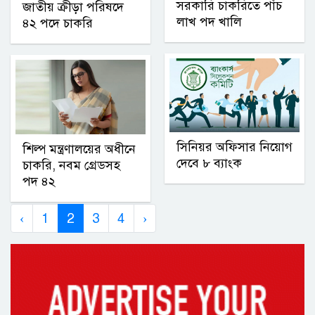
সরকারি চাকরিতে পাঁচ
জাতীয় ক্রীড়া পরিষদে
লাখ পদ খালি
৪২ পদে চাকরি
সিনিয়র অফিসার নিয়োগ
শিল্প মন্ত্রণালয়ের অধীনে
দেবে ৮ ব্যাংক
চাকরি, নবম গ্রেডসহ
পদ ৪২
‹
1
2
3
4
›