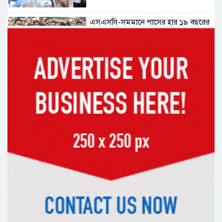
এসএসসি-সমমানে পাসের হার ১৯ বছরের
মধ্যে সর্বনিম্ন
ফলাফল পুনঃনিরীক্ষণ নিয়ে যা বললেন
শিক্ষামন্ত্রী
মাদ্রাসা বোর্ডে পাসের হার ৫৫.৪৯ শতাংশ,
কমেছে জিপিএ-৫
প্রধানমন্ত্রীর সঙ্গে বৈঠকে ভারতীয়
হাইকমিশনার দীনেশ ত্রিবেদী