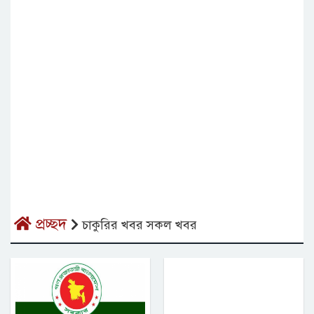
প্রচ্ছদ
চাকুরির খবর সকল খবর