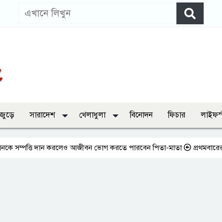
 জুড়ে
সারাদেশ
খেলাধুলা
বিনোদন
ফিচার
লাইফস
পত্তি দান করলেও আজীবন ভোগ করতে পারবেন পিতা-মাতা
প্রথমবারের মতো এমপিও