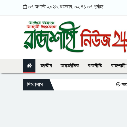
০৭ অগাস্ট ২০২৬, শুক্রবার, ০২:৪১:০৭ পূর্বাহ্ন
জাতীয়
আন্তর্জাতিক
রাজনীতি
রাজশাহী
শিরোনাম :
সন্তানকে সম্