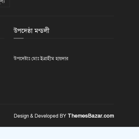
ল্য
থমথমে রাজধানী
উপদেষ্ঠা মন্ডলী
উপদেষ্টাঃ মোঃ ইব্রাহীম হায়দার
ThemesBazar.com
Design & Developed BY