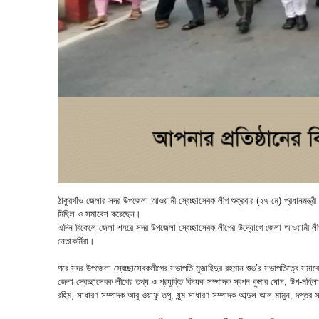
ঠাকুরগাঁও জেলার সদর উপজেলা আওয়ামী স্বেচ্ছাসেবক লীগ শুক্রবার (২৭ মে) প্রধানমন্ত্রী শ
মিছিল ও সমাবেশ করেছেন।
এদিন বিকেলে জেলা শহরে সদর উপজেলা স্বেচ্ছাসেবক লীগের উদ্যোগে জেলা আওয়ামী লীগ
নেতাকর্মিরা।
পরে সদর উপজেলা স্বেচ্ছাসেবকলীগের সভাপতি মুজাহিদুর রহমান শুভ’র সভাপতিত্বে সমাব
জেলা স্বেচ্ছাসেবক লীগের তথ্য ও প্রযুক্তি বিষয়ক সম্পাদক স্বপন কুমার ঘোষ, উপ-মহি
রহিম, সাধারণ সম্পাদক আবু ওয়াফু তপু, যুন্ম সাধারণ সম্পাদক আব্দুল আল মামুন, দপ্তর