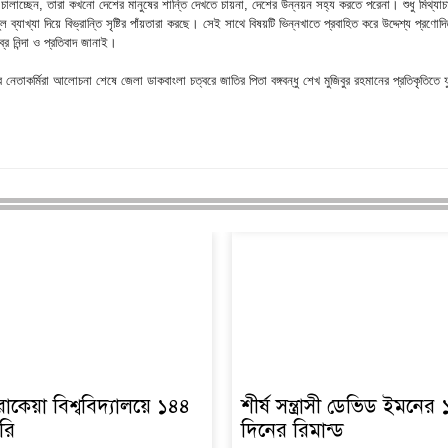
র চালাচ্ছেন, তারা কখনো দেশের মানুষের শান্তি দেখতে চায়না, দেশের উন্নয়ন সহ্য করতে পরেনা। শুধু মিথ্যাচ
যাখ্যা দিয়ে বিভ্রান্তি সৃষ্টির পাঁয়তারা করছে। সেই সাথে বিষয়টি ভিন্নখাতে প্রবাহিত করে উদ্দেশ্য প্রণোদ
্র নিন্দা ও প্রতিবাদ জানাই।
নেতাকর্মিরা আলোচনা শেষে জেলা ডাকবাংলা চত্বরে জাতির পিতা বঙ্গবন্ধু শেখ মুজিবুর রহমানের প্রতিকৃতিতে ফু
কেয়া বিশ্ববিদ্যালয়ে ১৪৪
শীর্ষ সন্ত্রাসী ডেভিড ইমনের
রি
দিনের রিমান্ড