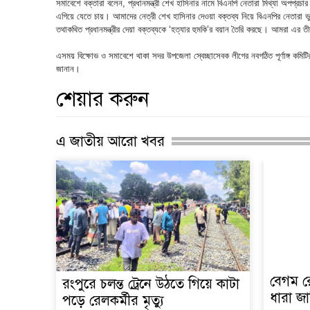
সমাবেশে বক্তারা বলেন, প্রধানমন্ত্রী শেখ হাসিনার নামে বিএনপি নেতারা মিথ্যা অপপ্রচা
এগিয়ে যেতে চায়। আমাদের নেত্রী শেখ হাসিনার দেওয়া বক্তব্য নিয়ে বিএনপির নেতারা ভুল ব্
তথাকথিত প্রধানমন্ত্রীর দেয়া বক্তব্যকে ‘হত্যার হুমকি’র বয়ান তৈরি করছে। আমরা এর তীব
এসময় বিক্ষোভ ও সমাবেশে থাকা সদর উপজেলা স্বেচ্ছাসেবক লীগের নবগঠিত পূর্ণাঙ্গ কমিটির 
জানান।
শেয়ার করুন
এ জাতীয় আরো খবর
বেগম রো
রংপুরে চলন্ত ট্রেনে উঠতে গিয়ে কাটা
ধারা জা
পড়ে রেলকর্মীর মৃত্যু