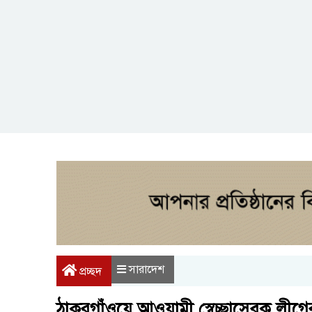
সারাদেশ
প্রচ্ছদ
ঠাকুরগাঁওয়ে আওয়ামী স্বেচ্ছাসেবক লীগ