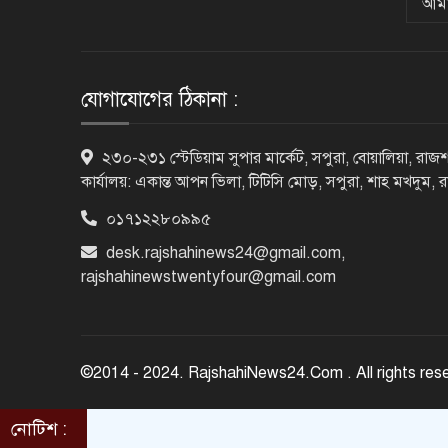
আমা
যোগাযোগের ঠিকানা :
২৩০-২৩১ স্টেডিয়াম সুপার মার্কেট, সপুরা, বোয়ালিয়া, রাজশ
কার্যালয়: একান্ত আপন ভিলা, টিটিসি মোড়, সপুরা, শাহ মখদুম, 
০১৭১২২৮০৯৯৫
desk.rajshahinews24@gmail.com
,
rajshahinewstwentyfour@gmail.com
©2014 - 2024. RajshahiNews24.Com . All rights res
নোটিশ :