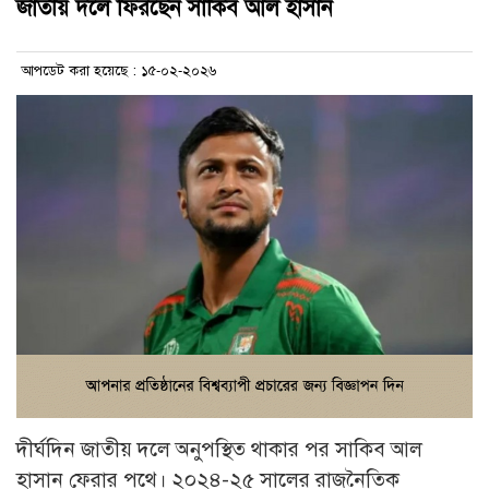
জাতীয় দলে ফিরছেন সাকিব আল হাসান
আপডেট করা হয়েছে : ১৫-০২-২০২৬
দীর্ঘদিন জাতীয় দলে অনুপস্থিত থাকার পর সাকিব আল
হাসান ফেরার পথে। ২০২৪-২৫ সালের রাজনৈতিক