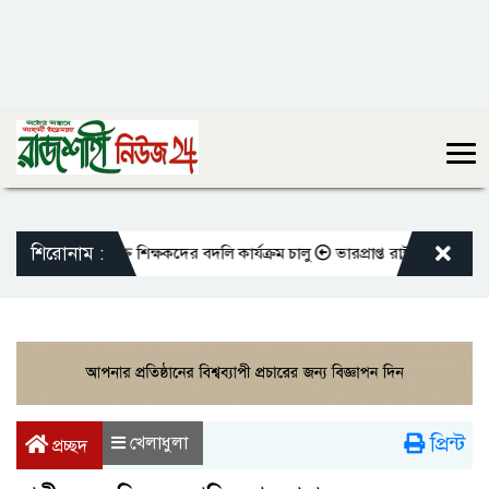
শিরোনাম :
ো এমপিওভুক্ত শিক্ষকদের বদলি কার্যক্রম চালু
ভারপ্রাপ্ত রাষ্ট্রপতিকে শুভেচ্ছা
প্রিন্ট
খেলাধুলা
প্রচ্ছদ