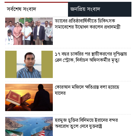
সর্বশেষ সংবাদ
জনপ্রিয় সংবাদ
ড্যাবের প্রতিষ্ঠাবার্ষিকীতে চিকিৎসক
সমাবেশের উদ্বোধন করলেন প্রধানমন্ত্রী
১৭ বছর চাকরির পর স্থায়ীকরণের দুশ্চিন্তায়
ব্রেন স্ট্রোক, নির্বাচন অফিসকর্মীর মৃত্যু
কোরআন মজিদে ক্ষতিগ্রস্ত বলা হয়েছে
যাদের
হরমুজ চুক্তির বিনিময়ে ইরানের বন্দর
অবরোধ তুলে নেবে যুক্তরাষ্ট্র