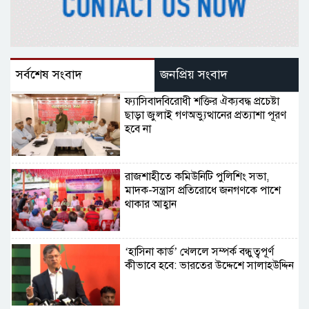
সর্বশেষ সংবাদ
জনপ্রিয় সংবাদ
ফ্যাসিবাদবিরোধী শক্তির ঐক্যবদ্ধ প্রচেষ্টা
ছাড়া জুলাই গণঅভ্যুত্থানের প্রত্যাশা পূরণ
হবে না
রাজশাহীতে কমিউনিটি পুলিশিং সভা,
মাদক-সন্ত্রাস প্রতিরোধে জনগণকে পাশে
থাকার আহ্বান
‘হাসিনা কার্ড’ খেললে সম্পর্ক বন্ধুত্বপূর্ণ
কীভাবে হবে: ভারতের উদ্দেশে সালাহউদ্দিন