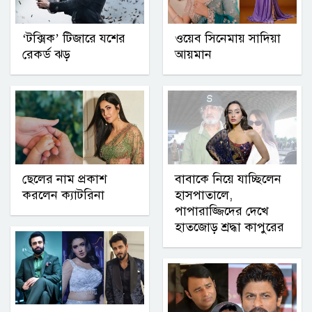
‘টক্সিক’ টিজারে যশের
ওয়েব সিনেমায় সাদিয়া
রেকর্ড ঝড়
আয়মান
ছেলের নাম প্রকাশ
বাবাকে নিয়ে যাচ্ছিলেন
করলেন ক্যাটরিনা
হাসপাতালে,
পাপারাজ্জিদের দেখে
হাতজোড় শ্রদ্ধা কাপুরের