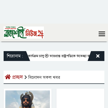
শিরোনাম :
ষকদের বদলি কার্যক্রম চালু
ভারপ্রাপ্ত রাষ্ট্রপতিকে শুভেচ্ছা জানালেন রাসিক প্
প্রচ্ছদ
বিনোদন সকল খবর