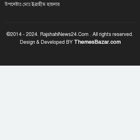
উপদেষ্টাঃ মোঃ ইব্রাহীম হায়দার
অর্ধশতাধিক বাংলাদেশিসহ গ্রিসের উপকূলে
২০২ অভিবাসী উদ্ধার
©2014 - 2024. RajshahiNews24.Com . All rights reserved.
ThemesBazar.com
Design & Developed BY
সৌদি আরব, পাকিস্তান ও তুরস্কের মধ্যে
যৌথ প্রতিরক্ষা চুক্তি স্বাক্ষর
রাষ্ট্রপতি নির্বাচন: ডাকা হবে সংসদের বিশেষ
অধিবেশন
বিএনপি নেতাকর্মীদের ‘খাই খাই’ বন্ধের
আহ্বান এমপি জামালের