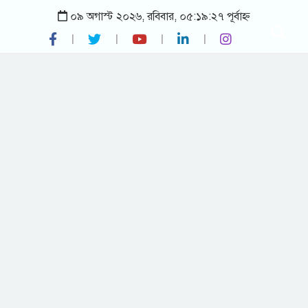
০৯ অগাস্ট ২০২৬, রবিবার, ০৫:১৯:২৭ পূর্বাহ্ন