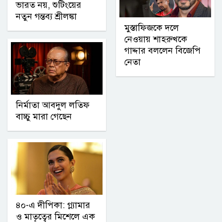
ভারত নয়, শুটিংয়ের
নতুন গন্তব্য শ্রীলঙ্কা
মুস্তাফিজকে দলে
নেওয়ায় শাহরুখকে
গাদ্দার বললেন বিজেপি
নেতা
নির্মাতা আবদুল লতিফ
বাচ্চু মারা গেছেন
৪০-এ দীপিকা: গ্ল্যামার
ও মাতৃত্বের মিশেলে এক