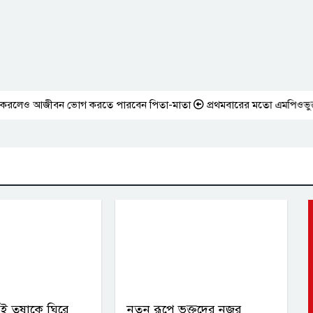
করলেও আজীবন ভোগ করতে পারবেন পিতা-মাতা
প্রথমবারের মতো এমপিওভুক্ত শিক্ষ
হয়েই তৃষাকে ঘিরে
নতুন রূপে ভক্তদের নজর