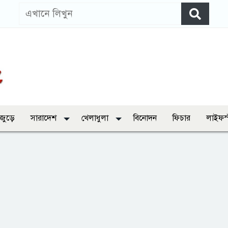
 জুড়ে
সারাদেশ
খেলাধুলা
বিনোদন
ফিচার
লাইফস