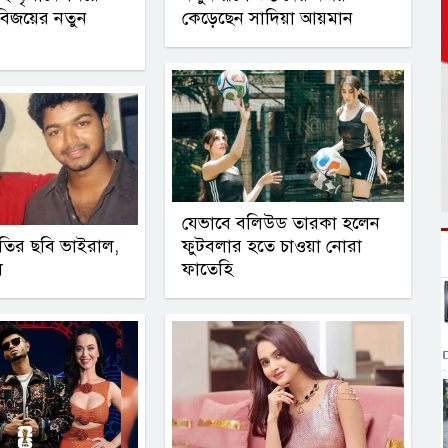
িজয়ের নতুন
কেড়েছেন সাদিয়া আয়মান
যেভাবে বলিউড তারকা হলেন
পতির ছবি ভাইরাল,
ফুটবলার হতে চাওয়া নোরা
ল
ফাতেহি