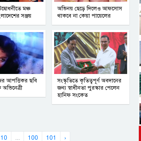
দ্বোধনীতে মঞ্চ
অভিনয় ছেড়ে দিলেও আফসোস
ংলাদেশের সঞ্জয়
থাকবে না কেয়া পায়েলের
জের আপত্তিকর ছবি
সংস্কৃতিতে কৃতিত্বপূর্ণ অবদানের
 অভিনেত্রী
জন্য স্বাধীনতা পুরস্কার পেলেন
হানিফ সংকেত
10
...
100
101
›