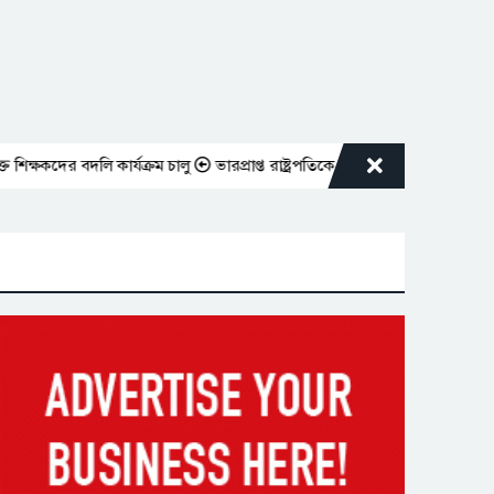
কদের বদলি কার্যক্রম চালু
ভারপ্রাপ্ত রাষ্ট্রপতিকে শুভেচ্ছা জানালেন রাসিক প্র