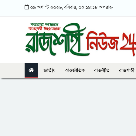
০৯ অগাস্ট ২০২৬, রবিবার, ০৫:১৪:১৮ অপরাহ্ন
জাতীয়
আন্তর্জাতিক
রাজনীতি
রাজশাহী