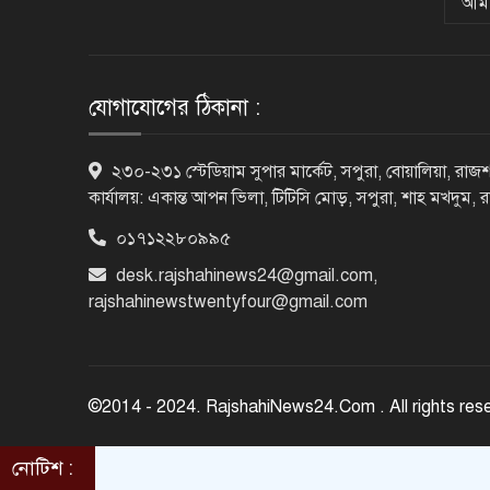
আমা
যোগাযোগের ঠিকানা :
২৩০-২৩১ স্টেডিয়াম সুপার মার্কেট, সপুরা, বোয়ালিয়া, রাজশ
কার্যালয়: একান্ত আপন ভিলা, টিটিসি মোড়, সপুরা, শাহ মখদুম, 
০১৭১২২৮০৯৯৫
desk.rajshahinews24@gmail.com
,
rajshahinewstwentyfour@gmail.com
©2014 - 2024. RajshahiNews24.Com . All rights res
নোটিশ :