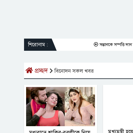
শিরোনাম :
সন্তানকে সম্পত্তি দান 
প্রচ্ছদ
বিনোদন সকল খবর
মুখ্যমন্ত্রী 
মধ্যরাতে শাকিব-বুবলীকে নিয়ে