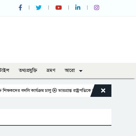
্টাইল
তথ্যপ্রযুক্তি
ভ্রমণ
আরো
র বদলি কার্যক্রম চালু
ভারপ্রাপ্ত রাষ্ট্রপতিকে শুভেচ্ছা জানালেন রাসিক প্রশাস