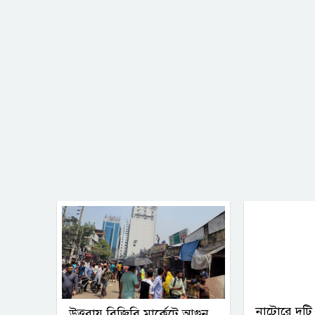
নাটোরে দুটি 
উত্তরায় বিজিবি মার্কেটে আগুন