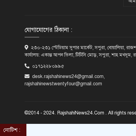
আমা
যোগাযোগের ঠিকানা :
২৩০-২৩১ স্টেডিয়াম সুপার মার্কেট, সপুরা, বোয়ালিয়া, রাজশ
কার্যালয়: একান্ত আপন ভিলা, টিটিসি মোড়, সপুরা, শাহ মখদুম, 
০১৭১২২৮০৯৯৫
desk.rajshahinews24@gmail.com
,
rajshahinewstwentyfour@gmail.com
©2014 - 2024. RajshahiNews24.Com . All rights res
নোটিশ :