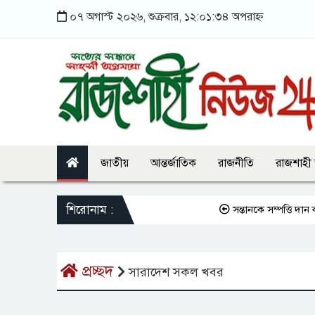
০৭ অগাস্ট ২০২৬, শুক্রবার, ১২:০১:৩৪ অপরাহ্ন
জাতীয়
আন্তর্জাতিক
রাজনীতি
রাজশাহী
শিরোনাম :
সন্তানকে সম্পত্তি দান কর
প্রচ্ছদ
সারাদেশ সকল খবর