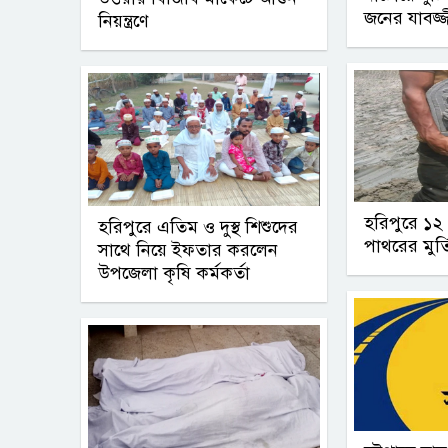
জনের যাবজ্
নিয়ন্ত্রণে
হরিপুরে ১
হরিপুরে এতিম ও দুস্থ শিশুদের
পাথরের মুর্ত
সাথে নিয়ে ইফতার করলেন
উপজেলা কৃষি কর্মকর্তা