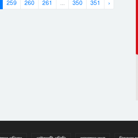
259
260
261
...
350
351
›