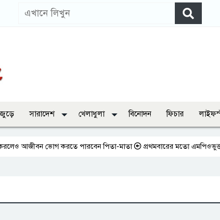
 জুড়ে
সারাদেশ
খেলাধুলা
বিনোদন
ফিচার
লাইফস
লেও আজীবন ভোগ করতে পারবেন পিতা-মাতা
প্রথমবারের মতো এমপিওভুক্ত শিক্ষকদে