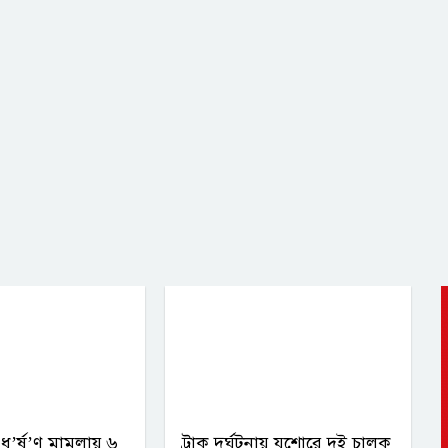
ধ’র্ষ’ণ মামলায় ৬
ট্রাক দুর্ঘটনায় যশোরে দুই চালক