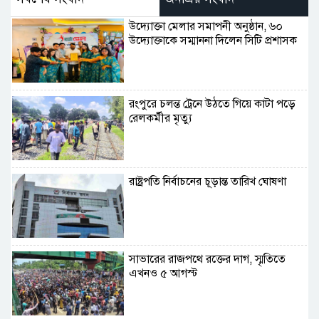
উদ্যোক্তা মেলার সমাপনী অনুষ্ঠান, ৬০
উদ্যোক্তাকে সম্মাননা দিলেন সিটি প্রশাসক
রংপুরে চলন্ত ট্রেনে উঠতে গিয়ে কাটা পড়ে
রেলকর্মীর মৃত্যু
রাষ্ট্রপতি নির্বাচনের চূড়ান্ত তারিখ ঘোষণা
সাভারের রাজপথে রক্তের দাগ, স্মৃতিতে
এখনও ৫ আগস্ট