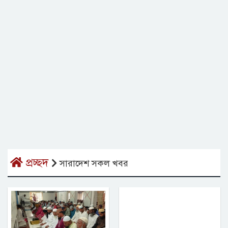
প্রচ্ছদ
সারাদেশ সকল খবর