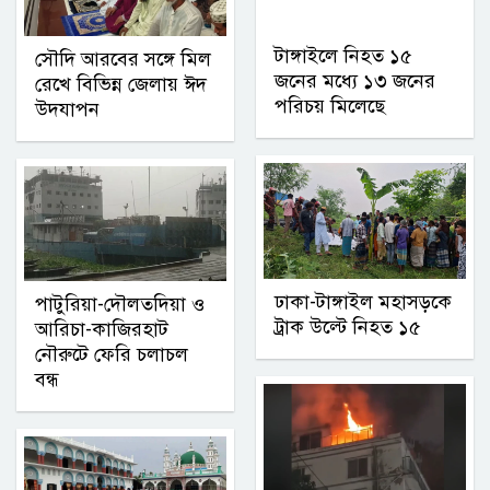
টাঙ্গাইলে নিহত ১৫
সৌদি আরবের সঙ্গে মিল
জনের মধ্যে ১৩ জনের
রেখে বিভিন্ন জেলায় ঈদ
পরিচয় মিলেছে
উদযাপন
ঢাকা-টাঙ্গাইল মহাসড়কে
পাটুরিয়া-দৌলতদিয়া ও
ট্রাক উল্টে নিহত ১৫
আরিচা-কাজিরহাট
নৌরুটে ফেরি চলাচল
বন্ধ