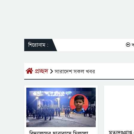
শিরোনাম :
সন্তানকে
প্রচ্ছদ
সারাদেশ সকল খবর
মৃত্যুদণ্ডপ্রা
বিদ্যালয়ের ছাত্রাবাসে মিললো