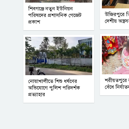
শিবগঞ্জে নতুন ইউনিয়ন
উজিরপুরে ত
পরিষদের প্রশাসনিক গেজেট
দেশীয় অস্ত্রস
প্রকাশ
শরীয়তপুরে ন
নোয়াখালীতে শিশু ধর্ষণের
বেঁধে নির্যাত
অভিযোগে পুলিশ পরিদর্শক
প্রত্যাহার