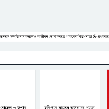
 সম্পত্তি দান করলেও আজীবন ভোগ করতে পারবেন পিতা-মাতা
প্রথমবারের মতো 
প্ত সোহেল ও স্বপ্নার
হরিপুরে রাতের অন্ধকারে পুড়ল