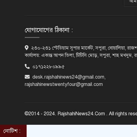
আমা
যোগাযোগের ঠিকানা :
২৩০-২৩১ স্টেডিয়াম সুপার মার্কেট, সপুরা, বোয়ালিয়া, রাজশ
কার্যালয়: একান্ত আপন ভিলা, টিটিসি মোড়, সপুরা, শাহ মখদুম, 
০১৭১২২৮০৯৯৫
desk.rajshahinews24@gmail.com
,
rajshahinewstwentyfour@gmail.com
©2014 - 2024. RajshahiNews24.Com . All rights res
নোটিশ :