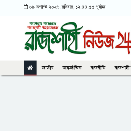
০৯ অগাস্ট ২০২৬, রবিবার, ১২:৪৪:৫৫ পূর্বাহ্ন
জাতীয়
আন্তর্জাতিক
রাজনীতি
রাজশাহী