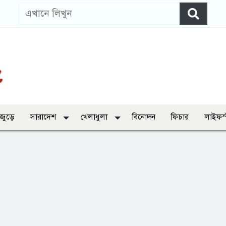
 জুড়ে
সারাদেশ
খেলাধুলা
বিনোদন
ফিচার
লাইফস