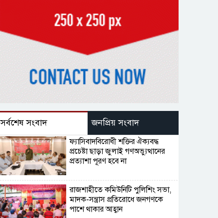
সর্বশেষ সংবাদ
জনপ্রিয় সংবাদ
ফ্যাসিবাদবিরোধী শক্তির ঐক্যবদ্ধ
প্রচেষ্টা ছাড়া জুলাই গণঅভ্যুত্থানের
প্রত্যাশা পূরণ হবে না
রাজশাহীতে কমিউনিটি পুলিশিং সভা,
মাদক-সন্ত্রাস প্রতিরোধে জনগণকে
পাশে থাকার আহ্বান