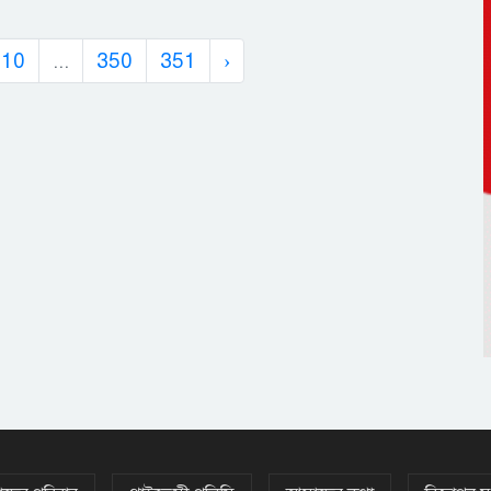
10
...
350
351
›