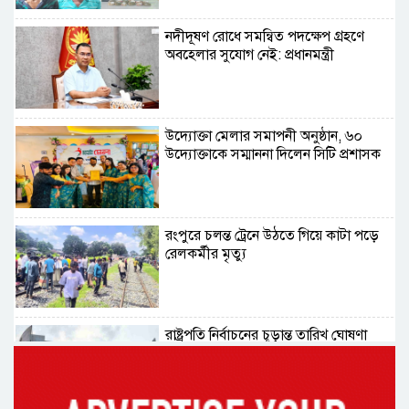
নদীদূষণ রোধে সমন্বিত পদক্ষেপ গ্রহণে
অবহেলার সুযোগ নেই: প্রধানমন্ত্রী
উদ্যোক্তা মেলার সমাপনী অনুষ্ঠান, ৬০
উদ্যোক্তাকে সম্মাননা দিলেন সিটি প্রশাসক
রংপুরে চলন্ত ট্রেনে উঠতে গিয়ে কাটা পড়ে
রেলকর্মীর মৃত্যু
রাষ্ট্রপতি নির্বাচনের চূড়ান্ত তারিখ ঘোষণা