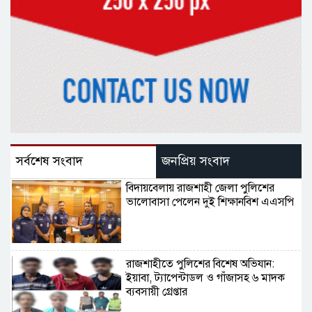
সর্বশেষ সংবাদ
জনপ্রিয় সংবাদ
বিদায়বেলায় রাজশাহী জেলা পুলিশের
ভালোবাসা পেলেন দুই শিক্ষানবিশ এএসপি
রাজশাহীতে পুলিশের বিশেষ অভিযান:
ইয়াবা, ট্যাপেন্টাডল ও গাঁজাসহ ৬ মাদক
ব্যবসায়ী গ্রেপ্তার