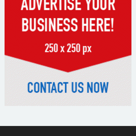
সাভারের রাজপথে রক্তের দাগ, স্মৃতিতে
এখনও ৫ আগস্ট
ভিসাসেবা নিয়ে ভারতীয় হাইকমিশনের
সতর্কতা জারি
দুর্নীতিমুক্ত প্রশাসন গড়াই সরকারের মূল
লক্ষ্য : ভূমিমন্ত্রী
নেসকো কেন, কোনো কিছুই রাজশাহী থেকে
যাবে না: ভূমিমন্ত্রী