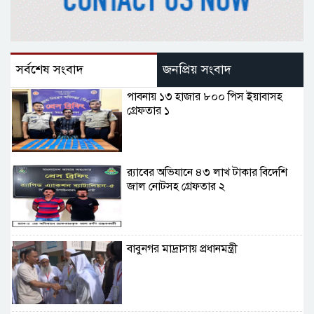
সর্বশেষ সংবাদ
জনপ্রিয় সংবাদ
পাবনায় ১৩ হাজার ৮০০ পিস ইয়াবাসহ
গ্রেফতার ১
র‌্যাবের অভিযানে ৪৩ লাখ টাকার বিদেশি
জাল নোটসহ গ্রেফতার ২
বাবুনগর মাদ্রাসায় প্রধানমন্ত্রী