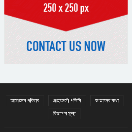
রাষ্ট্রপতি নির্বাচনে বিএনপির দুই
মনোনয়নপত্র সংগ্রহ
দিল্লিতে শেখ হাসিনা বিতর্ক: বাংলাদেশ-
ভারত সম্পর্কে টানাপোড়েন কি বাড়ছে?
অষ্টম শ্রেণি পাসেই পুলিশ একাডেমিতে
চাকরির সুযোগ
কক্সবাজারের পথে প্রধানমন্ত্রী
আমাদের পরিবার
প্রাইভেসী পলিসি
আমাদের কথা
বিজ্ঞাপন মূল্য
র‌্যাবের বিশেষ অভিযানে দুর্গাপুরে