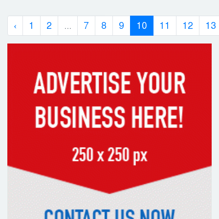
‹
1
2
...
7
8
9
10
11
12
13