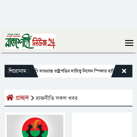
শিরোনাম :
া শাহী মসজিদ
ভারপ্রাপ্ত রাষ্ট্রপতির দায়িত্ব নিলেন স্পিকার হাফিজ উদ্দিন আহমদ
প্রচ্ছদ
রাজনীতি সকল খবর