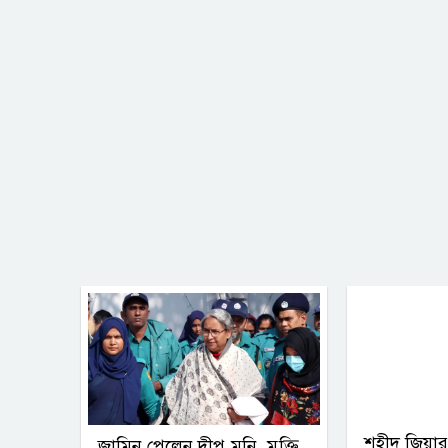
শহীদ জিয়ার
জামিন পেলেন দীপু মনি, মুক্তি