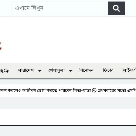
 জুড়ে
সারাদেশ
খেলাধুলা
বিনোদন
ফিচার
লাইফস
ন করলেও আজীবন ভোগ করতে পারবেন পিতা-মাতা
প্রথমবারের মতো এমপিওভুক্ত শিক