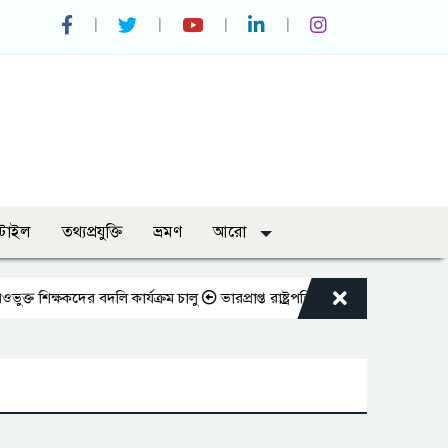
্টাইল
তথ্যপ্রযুক্তি
ভ্রমণ
আরো
্ষকদের বদলি কার্যক্রম চালু
ভারপ্রাপ্ত রাষ্ট্রপতিকে শুভেচ্ছা জানালেন রাসিক প