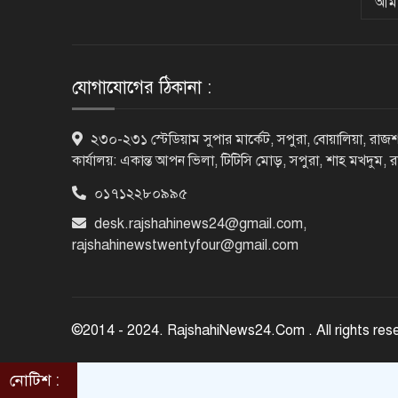
আমা
যোগাযোগের ঠিকানা :
২৩০-২৩১ স্টেডিয়াম সুপার মার্কেট, সপুরা, বোয়ালিয়া, রাজশ
কার্যালয়: একান্ত আপন ভিলা, টিটিসি মোড়, সপুরা, শাহ মখদুম, 
০১৭১২২৮০৯৯৫
desk.rajshahinews24@gmail.com
,
rajshahinewstwentyfour@gmail.com
©2014 - 2024. RajshahiNews24.Com . All rights res
নোটিশ :