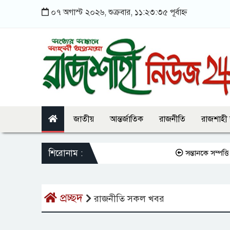
০৭ অগাস্ট ২০২৬, শুক্রবার, ১১:২৩:৩৫ পূর্বাহ্ন
জাতীয়
আন্তর্জাতিক
রাজনীতি
রাজশাহী
শিরোনাম :
সন্তানকে সম্পত্তি দা
প্রচ্ছদ
রাজনীতি সকল খবর