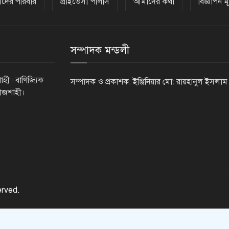
দের পরিবার
প্রাইভেসী পলিসি
আমাদের কথা
বিজ্ঞাপন মূ
সম্পাদক মন্ডলী
াহী। বাণিজ্যিক
সম্পাদক ও প্রকাশক: ইঞ্জিনিয়ার মো: রায়হানুল ইসলাম
রাজশাহী।
erved.