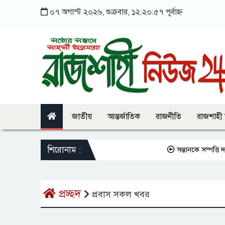
০৭ অগাস্ট ২০২৬, শুক্রবার, ১২:২০:৫৭ পূর্বাহ্ন
জাতীয়
আন্তর্জাতিক
রাজনীতি
রাজশাহী
শিরোনাম :
সন্তানকে সম্পত্তি দান 
প্রচ্ছদ
প্রবাস সকল খবর