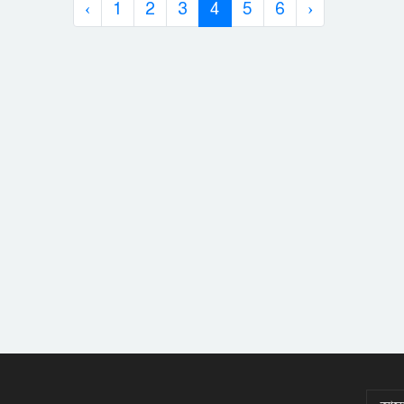
‹
1
2
3
4
5
6
›