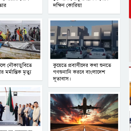
ফতার
দক্ষিণ কোরিয়া
ূলে নৌকাডুবিতে
কুয়েতে প্রবাসীদের কথা শুনতে
মর্মান্তিক মৃত্যু
গণশুনানি করবে বাংলাদেশ
দূতাবাস।