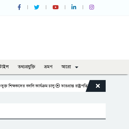
্টাইল
তথ্যপ্রযুক্তি
ভ্রমণ
আরো
ষকদের বদলি কার্যক্রম চালু
ভারপ্রাপ্ত রাষ্ট্রপতিকে শুভেচ্ছা জানালেন রাসিক প্র