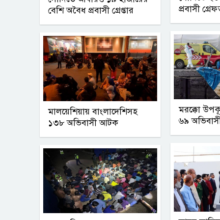
প্রবাসী গ্রে
বেশি অবৈধ প্রবাসী গ্রেপ্তার
মরক্কো উপক
মালয়েশিয়ায় বাংলাদেশিসহ
৬৯ অভিবাসীর 
১৩৮ অভিবাসী আটক