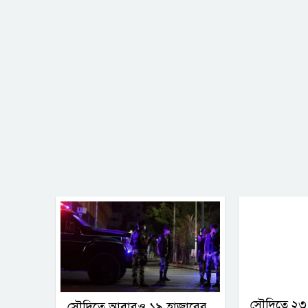
সৌদিতে ২৩ 
সৌদিতে আবারও ১৯ হাজারের