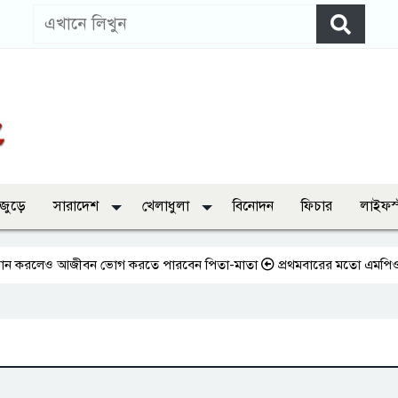
 জুড়ে
সারাদেশ
খেলাধুলা
বিনোদন
ফিচার
লাইফস
করলেও আজীবন ভোগ করতে পারবেন পিতা-মাতা
প্রথমবারের মতো এমপিওভুক্ত শিক্