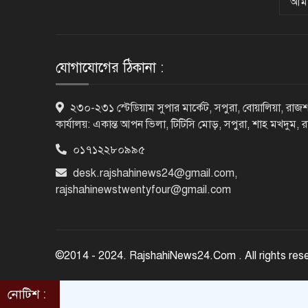
আমা
যোগাযোগের ঠিকানা :
২৩০-২৩১ স্টেডিয়াম সুপার মার্কেট, সপুরা, বোয়ালিয়া, রাজশ
কার্যালয়: একান্ত আপন ভিলা, টিটিসি মোড়, সপুরা, শাহ মখদুম, 
০১৭১২২৮০৯৯৫
desk.rajshahinews24@gmail.com
,
rajshahinewstwentyfour@gmail.com
©2014 - 2024. RajshahiNews24.Com . All rights res
নোটিশ :