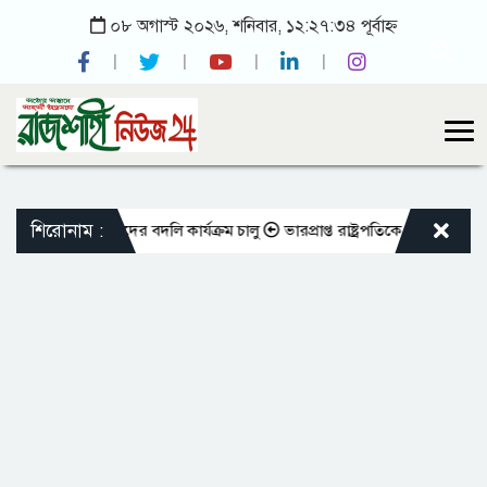
০৮ অগাস্ট ২০২৬, শনিবার, ১২:২৭:৩৪ পূর্বাহ্ন
শিরোনাম :
ভুক্ত শিক্ষকদের বদলি কার্যক্রম চালু
ভারপ্রাপ্ত রাষ্ট্রপতিকে শুভেচ্ছা জানালে