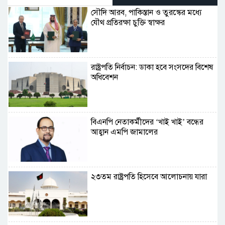
সৌদি আরব, পাকিস্তান ও তুরস্কের মধ্যে
যৌথ প্রতিরক্ষা চুক্তি স্বাক্ষর
রাষ্ট্রপতি নির্বাচন: ডাকা হবে সংসদের বিশেষ
অধিবেশন
বিএনপি নেতাকর্মীদের ‘খাই খাই’ বন্ধের
আহ্বান এমপি জামালের
২৩তম রাষ্ট্রপতি হিসেবে আলোচনায় যারা