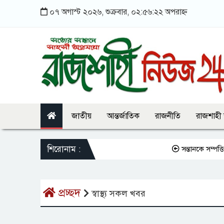
০৭ অগাস্ট ২০২৬, শুক্রবার, ০২:৫৬:২২ অপরাহ্ন
জাতীয়
আন্তর্জাতিক
রাজনীতি
রাজশাহী
শিরোনাম :
সন্তানকে সম্পত্তি দ
প্রচ্ছদ
স্বাস্থ্য সকল খবর