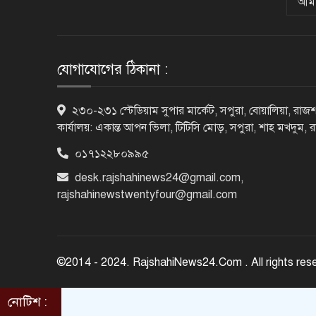
আমা
যোগাযোগের ঠিকানা :
২৩০-২৩১ স্টেডিয়াম সুপার মার্কেট, সপুরা, বোয়ালিয়া, রাজশ
কার্যালয়: একান্ত আপন ভিলা, টিটিসি মোড়, সপুরা, শাহ মখদুম, 
০১৭১২২৮০৯৯৫
desk.rajshahinews24@gmail.com
,
rajshahinewstwentyfour@gmail.com
©2014 - 2024. RajshahiNews24.Com . All rights res
নোটিশ :