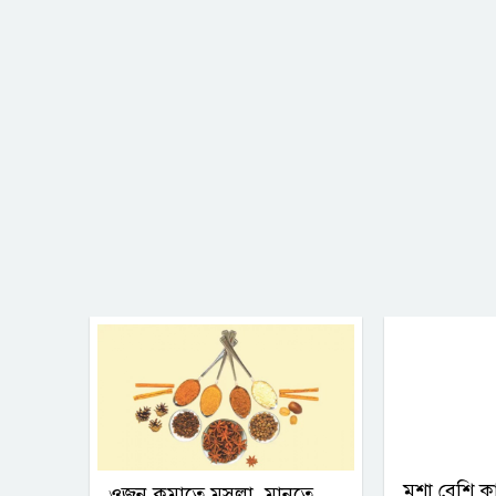
মশা বেশি ক
ওজন কমাতে মসলা, মানতে