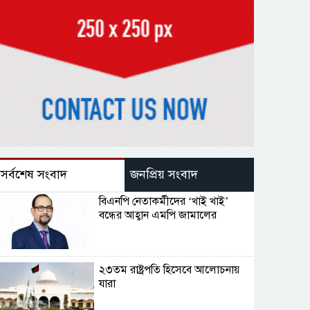
সর্বশেষ সংবাদ
জনপ্রিয় সংবাদ
বিএনপি নেতাকর্মীদের ‘খাই খাই’
বন্ধের আহ্বান এমপি জামালের
২৩তম রাষ্ট্রপতি হিসেবে আলোচনায়
যারা