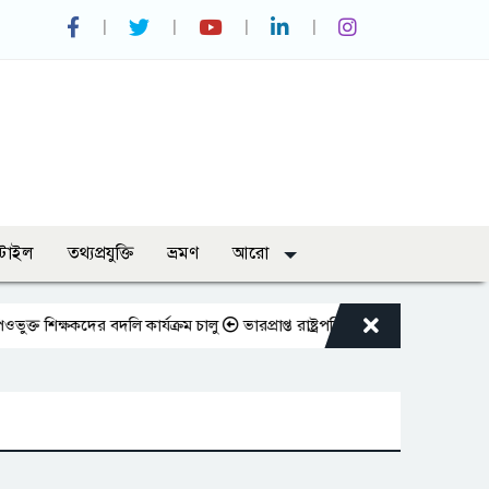
্টাইল
তথ্যপ্রযুক্তি
ভ্রমণ
আরো
ক্ষকদের বদলি কার্যক্রম চালু
ভারপ্রাপ্ত রাষ্ট্রপতিকে শুভেচ্ছা জানালেন রাসিক 