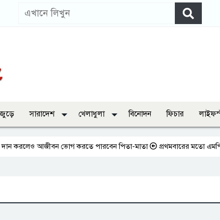
 জুড়ে
সারাদেশ
খেলাধুলা
বিনোদন
ফিচার
লাইফস
ান করলেও আজীবন ভোগ করতে পারবেন পিতা-মাতা
প্রথমবারের মতো এমপিওভুক্ত শি