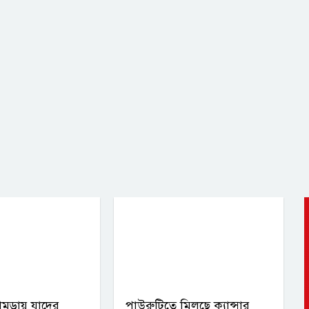
ামড়ায় যাদের
পাউরুটিতে মিলছে ক্যান্সার