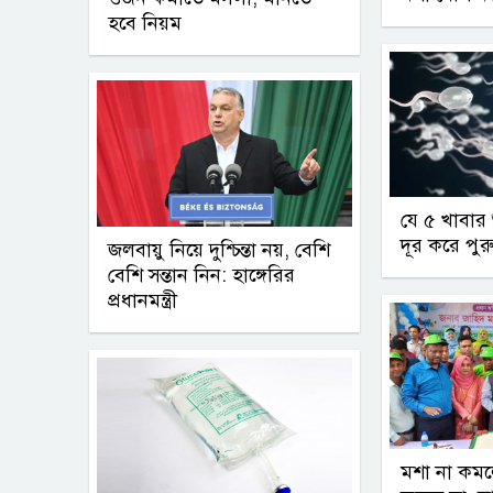
হবে নিয়ম
যে ৫ খাবার শ
দূর করে পুরুষ
জলবায়ু নিয়ে দুশ্চিন্তা নয়, বেশি
বেশি সন্তান নিন: হাঙ্গেরির
প্রধানমন্ত্রী
মশা না কমলে 