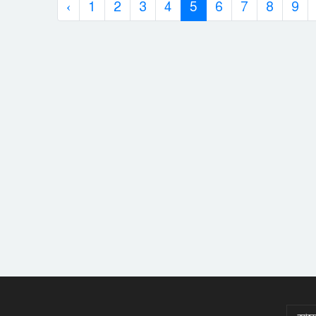
‹
1
2
3
4
5
6
7
8
9