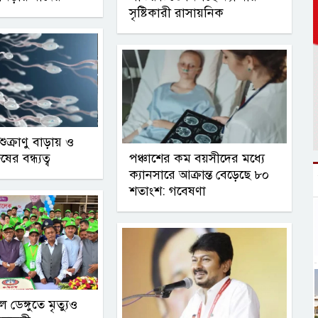
সৃষ্টিকারী রাসায়নিক
ুক্রাণু বাড়ায় ও
ের বন্ধ্যত্ব
পঞ্চাশের কম বয়সীদের মধ্যে
ক্যানসারে আক্রান্ত বেড়েছে ৮০
শতাংশ: গবেষণা
ডেঙ্গুতে মৃত্যুও