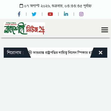
০৭ অগাস্ট ২০২৬, শুক্রবার, ০৩:৩৩:৩৫ পূর্বাহ্ন
শিরোনাম :
াঘা শাহী মসজিদ
ভারপ্রাপ্ত রাষ্ট্রপতির দায়িত্ব নিলেন স্পিকার হাফিজ উদ্দিন আহমদ