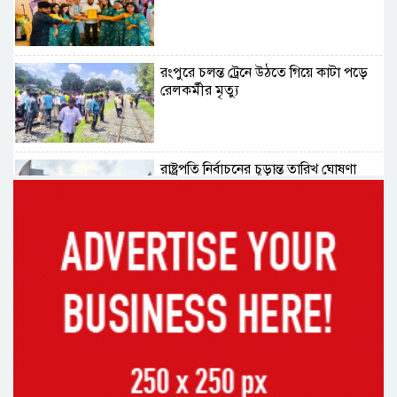
রংপুরে চলন্ত ট্রেনে উঠতে গিয়ে কাটা পড়ে
রেলকর্মীর মৃত্যু
রাষ্ট্রপতি নির্বাচনের চূড়ান্ত তারিখ ঘোষণা
সাভারের রাজপথে রক্তের দাগ, স্মৃতিতে
এখনও ৫ আগস্ট
ভিসাসেবা নিয়ে ভারতীয় হাইকমিশনের
সতর্কতা জারি