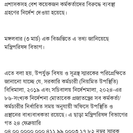
প্রশাসকসহ বেশ কয়েকজন কর্মকর্তাদের বিরুদ্ধে ব্যবস্থা
গ্রহণের নির্দেশ দেওয়া হয়েছে।
মঙ্গলবার (৩ মার্চ) এক বিজ্ঞপ্তিতে এ তথ্য জানিয়েছে
মন্ত্রিপরিষদ বিভাগ।
এতে বলা হয়, উপর্যুক্ত বিষয় ও সূত্রস্থ স্মারকের পরিপ্রেক্ষিতে
জানানো যাচ্ছে যে, সরকারি কর্মচারী (নিয়মিত উপস্থিতি)
বিধিমালা, ২০১৯ এবং সচিবালয় নির্দেশমালা, ২০২৪-এর
৮৬-সংখ্যক নির্দেশনা মোতাবেক প্রজাতন্ত্রের সব কর্মকর্তা/
কর্মচারীর নির্ধারিত সময় অনুযায়ী অফিসে উপস্থিতি ও
প্রস্থানের বাধ্যবাধকতা রয়েছে। এ ছাড়া মন্ত্রিপরিষদ বিভাগের
গত ২৪ ফেব্রুয়ারি
০৪.০০.০০০০.০০০.৪১১.৯৯,০০০৩.১৭.৮২ নম্বর স্মারক