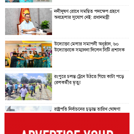
নদীদূষণ রোধে সমন্বিত পদক্ষেপ গ্রহণে
অবহেলার সুযোগ নেই: প্রধানমন্ত্রী
উদ্যোক্তা মেলার সমাপনী অনুষ্ঠান, ৬০
উদ্যোক্তাকে সম্মাননা দিলেন সিটি প্রশাসক
রংপুরে চলন্ত ট্রেনে উঠতে গিয়ে কাটা পড়ে
রেলকর্মীর মৃত্যু
রাষ্ট্রপতি নির্বাচনের চূড়ান্ত তারিখ ঘোষণা