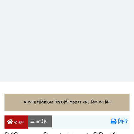
প্রিন্ট
জাতীয়
প্রচ্ছদ