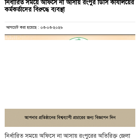
নির্ধারিত সময়ে অফিসে না আসায় রংপুর ডিসি কার্যালয়ের
কর্মকর্তাদের বিরুদ্ধে ব্যবস্থা
আপডেট করা হয়েছে : ০৩-০৩-২০২৬
নির্ধারিত সময়ে অফিসে না আসায় রংপুরের অতিরিক্ত জেলা