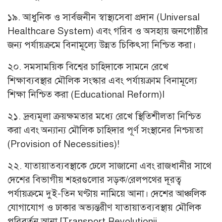
১৯. আধুনিক ও সার্বজনীন স্বাস্থ্যসেবা প্রদান (Universal
Healthcare System) এবং গরিব ও অসহায় জনগোষ্ঠীর
জন্য পর্যায়ক্রমে বিনামূল্যে উন্নত চিকিৎসা নিশ্চিত করা।
২০. সমসাময়িক বিশ্বের চাহিদাকে সামনে রেখে
শিক্ষাব্যবস্থার মৌলিক সংস্কার এবং পর্যায়ক্রাম বিনামূল্যে
শিক্ষা নিশ্চিত করা (Educational Reform)I
২১. দ্রব্যমূলা ক্রয়ক্ষমতার মধ্যে রেখে স্থিতিশীলতা নিশ্চিত
করা এবং অন্যান্য মৌলিক চাহিদার পূর্ণ সংস্থানের নিশ্চয়তা
(Provision of Necessities)!
২২. যাতায়াতব্যবস্থাকে ঢেলে সাজানো এবং রাজধানীর সাথে
দেশের বিভাগীয় শহরগুলোর সড়ক/রেলপথের দূরত্ব
পর্যায়ক্রমে দুই-তিন ঘণ্টায় নামিয়ে আনা। দেশের আঞ্চলিক
যোগাযোগ ও ঢাকার অভ্যন্তরীণ যাতায়াতব্যবস্থায় মৌলিক
পরিবর্তন আনা [Transport Revolutionji