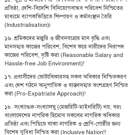
প্রতিষ্ঠা, দেশি-বিদেশি বিনিয়োগবান্ধব পরিবেশ নিশ্চিতের
মাধ্যমে ব্যাপকভিত্তিতে শিল্পায়ণ ও কর্মসংস্থান তৈরি
(Industrialisation)i
১৬. শ্রমিকদের মজুরি ও জীবনযাত্রার মান বৃদ্ধি এবং
মানসম্মত কাজের পরিবেশ, বিশেষ করে নারীদের নিরাপদ
কাজের পরিবেশ, সৃষ্টি করা (Reasonable Salary and
Hassle-free Job Environment)!
১৭. প্রবাসীদের ভোটাধিকারসহ সকল অধিকার নিশ্চিতকরণ
এবং দেশ গঠনে আনুপাতিক ও বাস্তবসম্মত অংশগ্রহণ নিশ্চিত
করা (Pro-Expatriate Approach)!
১৮. সংখ্যাগুরু-সংখ্যালঘু (মেজরিটি-মাইনরিটি) নয়; বরং
বাংলাদেশের নাগরিক হিমোব সকলের নাগরিক অধিকার
প্রতিষ্ঠা এবং পিছিয়ে থাকা নাগরিক ও শ্রেণি-গোষ্ঠীর জন্য
বিশেষ সুবিধা নিশ্চিত করা (Inclusive Nation!!