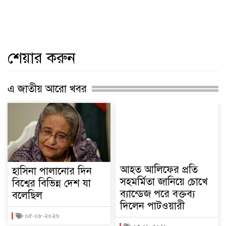
শেয়ার করুন
এ জাতীয় আরো খবর
আহত আলিফের প্রতি
হাসিনা পালানোর দিন
সহমর্মিতা জানিয়ে চোখে
বিশ্বের বিভিন্ন দেশ যা
ব্যান্ডেজ পরে বক্তব্য
বলেছিল
দিলেন পাটওয়ারী
০৫-০৮-২০২৬