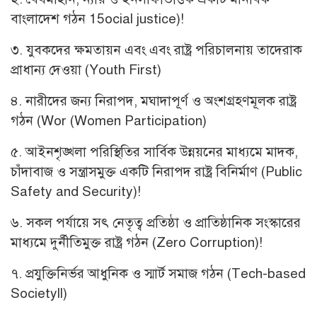
বাংলাদেশ গঠন 15ocial justice)!
৩. যুবকদের ক্ষমতায়ন এবং এবং রাষ্ট্র পরিচালনায় তাদেরাক
প্রাধান্য দেওয়া (Youth First)
৪. নারীদের জন্য নিরাপদ, মঘাদাপূর্ণ ও অংশগ্রহণমূলক রাষ্ট্র
গঠন (Wor (Women Participation)
৫. আইনশৃঙ্খলা পরিস্থিতির সার্বিক উন্নয়নের মাধ্যমে মাদক,
চাঁদাবাজ ও সন্ত্রাসমুক্ত একটি নিরাপদ রাষ্ট্র বিনির্মাণ (Public
Safety and Security)!
৬. সকল পর্যায়ে সৎ নেতৃত্ব প্রতিষ্ঠা ও প্রাতিষ্ঠানিক সংস্কারের
মাধ্যমে দুর্নীতিমুক্ত রাষ্ট্র গঠন (Zero Corruption)!
৭. প্রযুক্তিনির্ভর আধুনিক ও স্মার্ট সমাজ গঠন (Tech-based
Societyll)