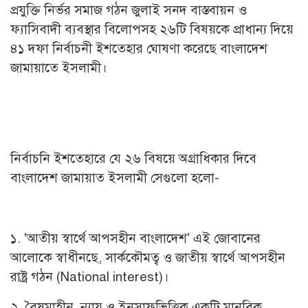
প্রযুক্তি নির্ভর সমাজ গঠন জুলাই সনদ বাস্তবায়ন ও
ফ্যাসিবাদী ব্যবস্থার বিলোপসহ ২৬টি বিষয়কে প্রাধান্য দিয়ে
৪১ দফা নির্বাচনী ইশতেহার ঘোষণা করেছে বাংলাদেশ
জামায়াতে ইসলামী।
নির্বাচনি ইশতেহারে যে ২৬ বিষয়ে অগ্রাধিকার দিবে
বাংলাদেশ জামায়াত ইসলামী সেগুলো হলো-
১. 'আতীয় স্বার্থে আপসহীন বাংলাদেশ' এই জোবানের
আলোকে স্বাধীনছে, সার্ককৌমত্ব ও জাতীয় স্বার্থে আপসহীন
রাষ্ট্র গঠন (National interest)।
২. বৈষমাহীন, ন্যায় ও ইনসাফভিত্তিক একটি মানবিক