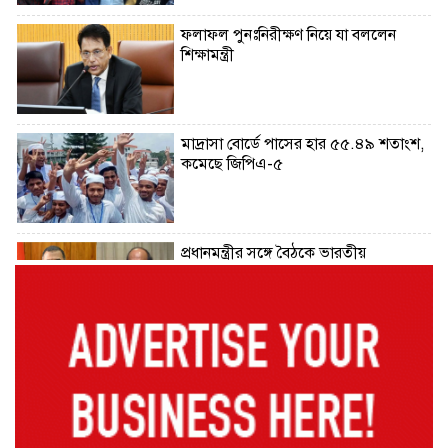
ফলাফল পুনঃনিরীক্ষণ নিয়ে যা বললেন
শিক্ষামন্ত্রী
মাদ্রাসা বোর্ডে পাসের হার ৫৫.৪৯ শতাংশ,
কমেছে জিপিএ-৫
প্রধানমন্ত্রীর সঙ্গে বৈঠকে ভারতীয়
হাইকমিশনার দীনেশ ত্রিবেদী
২৯ কারিগরি শিক্ষাপ্রতিষ্ঠানের কোনো
শিক্ষার্থীই পাস করেনি