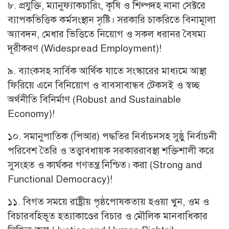
৮. প্রযুক্তি, ম্যানুফ্যাকচারিং, কৃষি ও শিল্পদহ নানা সেক্টরে
ব্যাপকভিত্তিক কর্মসংস্থান সৃষ্টি। সরকারি চাকরিতে বিনামূালা
অ্যাবদন, মেধার ভিত্তিতে নিয়োগ ও সকল ধরানর বৈষম্য
দূরীকরণ (Widespread Employment)!
৯. ব্যাংকসহ সার্বিক আর্থিক যাতে সংস্কারের মাধ্যমে আস্থা
ফিরিয়ে এনে বিনিয়োগ ও বাবসাবান্ধব টেকসই ও স্বচ্ছ
অর্থনীতি বিনির্মাণ (Robust and Sustainable
Economy)!
১০. সমানুপাতিক (পিআর) পদ্ধতির নির্বাচনসহ সুষ্ঠু নির্বাচনী
পরিবেশ তৈরি ও তত্ত্বাবধায়ক সরকাররাবস্থা শক্তিশালী করে
সুসংহত ও কার্ঘকর গণতন্ত্র নিশ্চিত। করা (Strong and
Functional Democracy)!
১১. বিগত সময়ে রাষ্ট্রীয় পৃষ্ঠপোষকতায় হওয়া খুন, ওম ও
বিচারবহিভূত হত্যাকাণ্ডের বিচার ও মৌলিক মানবাধিকার