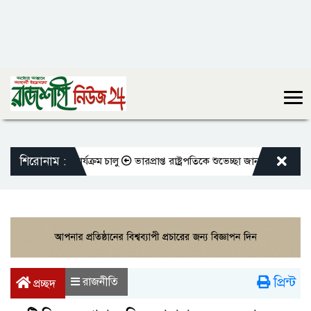
শিরোনাম :
ের বদলি কার্যক্রম চালু
ভারপ্রাপ্ত রাষ্ট্রপতিকে শুভেচ্ছা জানালেন রাসিক প্রশাস
প্রিন্ট
রাজনীতি
প্রচ্ছদ