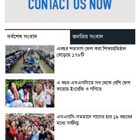
সর্বশেষ সংবাদ
জনপ্রিয় সংবাদ
এবছর শতভাগ ফেল করা শিক্ষাপ্রতিষ্ঠান
বেড়েছে ১৭৮টি
এ বছর এসএসসিতে সব থেকে বেশি ফেল
করেছে ইংরেজি ও গণিতে
এসএসসি-সমমানে পাসের হার ১৯ বছরের
মধ্যে সর্বনিম্ন