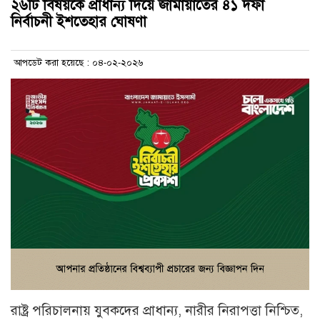
২৬টি বিষয়কে প্রাধান্য দিয়ে জামায়াতের ৪১ দফা
নির্বাচনী ইশতেহার ঘোষণা
আপডেট করা হয়েছে : ০৪-০২-২০২৬
রাষ্ট্র পরিচালনায় যুবকদের প্রাধান্য, নারীর নিরাপত্তা নিশ্চিত,