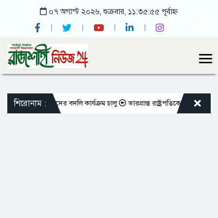
০৭ অগাস্ট ২০২৬, শুক্রবার, ১১:৩৫:৫৫ পূর্বাহ্ন
শিরোনাম :
ভুক্ত শিক্ষকদের বদলি কার্যক্রম চালু
ভারপ্রাপ্ত রাষ্ট্রপতিকে শুভেচ্ছা জানালে