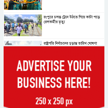
রংপুরে চলন্ত ট্রেনে উঠতে গিয়ে কাটা পড়ে
রেলকর্মীর মৃত্যু
রাষ্ট্রপতি নির্বাচনের চূড়ান্ত তারিখ ঘোষণা
সাভারের রাজপথে রক্তের দাগ, স্মৃতিতে
এখনও ৫ আগস্ট
ভিসাসেবা নিয়ে ভারতীয় হাইকমিশনের
সতর্কতা জারি