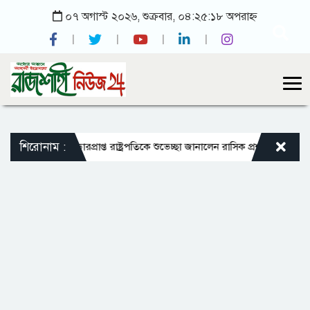
০৭ অগাস্ট ২০২৬, শুক্রবার, ০৪:২৫:১৮ অপরাহ্ন
শিরোনাম :
ক্রম চালু
ভারপ্রাপ্ত রাষ্ট্রপতিকে শুভেচ্ছা জানালেন রাসিক প্রশাসক মাহফুজুর রহ