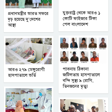
যুক্তরাষ্ট্র থেকে আরও ১
প্রধানমন্ত্রীর ভারত সফরে
কোটি ফাইজার টিকা
দৃঢ় হয়েছে দু’দেশের
পেল বাংলাদেশ
আস্থা
পাবনায় ঠিকানা
আরও ২৭৯ ডেঙ্গুরোগী
জটিলতায় হাসপাতালে
হাসপাতালে ভর্তি
বন্দি সুস্থ্য ৯ রোগি,
তিনজনের মৃত্যু