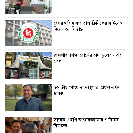
বেসরকারি হাসপাতাল-ক্লিনিকের লাইসেন্স
নিয়ে নতুন সিদ্ধান্ত
রাজশাহী শিক্ষা বোর্ডের ৫টি স্কুলের সবাই
ফেল
ভারতীয় গোয়েন্দা সংস্থা ‘র’ প্রধান এখন
ঢাকায়
সাবেক এমপি আক্তারুজ্জামান ৩ দিনের
রিমান্ডে