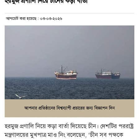
হরমুজ প্রণালি নিয়ে চীনের কড়া বার্তা
আপডেট করা হয়েছে : ০৩-০৩-২০২৬
হরমুজ প্রণালি নিয়ে কড়া বার্তা দিয়েছে চীন। দেশটির পররাষ্ট্র
মন্ত্রণালয়ের মুখপাত্র মাও নিং বলেছেন, ‘চীন সব পক্ষকে