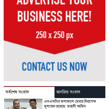
সর্বশেষ সংবাদ
জনপ্রিয় সংবাদ
এসএসসির ফলাফলে মেধার নিরপেক্ষ
মূল্যায়ন হয়েছে: মাহ্দী আমিন