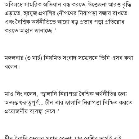
অবিলম্বে সামরিক অভিযান বন্ধ করতে, উত্তেজনা আরও বৃদ্ধি
এড়াতে, হরমুজ প্রণালির নৌপথের নিরাপত্তা বজায় রাখতে
এবং বৈশ্বিক অর্থনীতিতে আরো বড় প্রভাব পড়া প্রতিরোধ
করতে আহ্বান জানাচ্ছে।’
মঙ্গলবার (৩ মার্চ) নিয়মিত সংবাদ সম্মেলনে তিনি এসব কথা
বলেন।
মাও নিং বলেন, ‘জ্বালানি নিরাপত্তা বৈশ্বিক অর্থনীতির জন্য
অত্যন্ত গুরুত্বপূর্ণ... চীন তার জ্বালানি নিরাপত্তা নিশ্চিত করতে
প্রয়োজনীয় ব্যবস্থা নেবে।’
চীন ইরানি তেলের প্রধান ক্রেতা, যার বেশির ভাগই এই