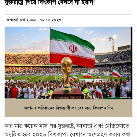
যুক্তরাষ্ট্রে গিয়ে বিশ্বকাপ খেলবে না ইরান!
আপডেট করা হয়েছে : ০১-০৩-২০২৬
আর মাত্র কয়েক মাস পর যুক্তরাষ্ট্র, কানাডা এবং মেক্সিকোতে
অনুষ্ঠিত হবে ২০২৬ বিশ্বকাপ। যেখানে অংশগ্রহণ করার কথা