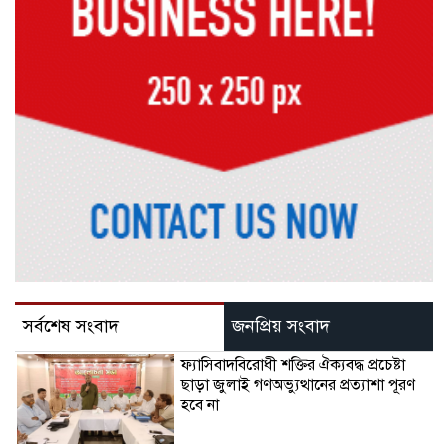
সর্বশেষ সংবাদ
জনপ্রিয় সংবাদ
ফ্যাসিবাদবিরোধী শক্তির ঐক্যবদ্ধ প্রচেষ্টা
ছাড়া জুলাই গণঅভ্যুত্থানের প্রত্যাশা পূরণ
হবে না