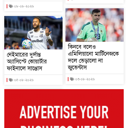
০৮-০৮-২০২৬
কিনবে বলেও
এমিলিয়ানো মার্টিনেজকে
নেইমারের দুর্দান্ত
দলে ভেড়ালো না
অ্যাসিস্টে কোয়ার্টার
জুভেন্টাস
ফাইনালে সান্তোস
০৩-০৮-২০২৬
০৫-০৮-২০২৬