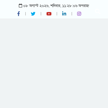
০৮ অগাস্ট ২০২৬, শনিবার, ১১:২৮:০৬ অপরাহ্ন