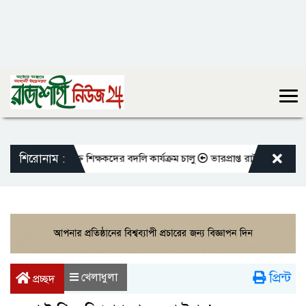
শিরোনাম :
ো এমপিওভুক্ত শিক্ষকদের বদলি কার্যক্রম চালু
ভারপ্রাপ্ত রাষ্ট্রপতিকে শুভেচ্ছ
প্রিন্ট
খেলাধুলা
প্রচ্ছদ