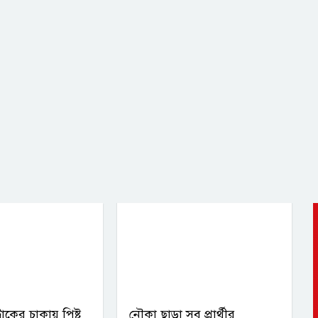
রাকের চাকায় পিষ্ট
নৌকা ছাড়া সব প্রার্থীর