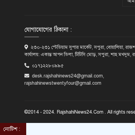
আমা
যোগাযোগের ঠিকানা :
২৩০-২৩১ স্টেডিয়াম সুপার মার্কেট, সপুরা, বোয়ালিয়া, রাজশ
কার্যালয়: একান্ত আপন ভিলা, টিটিসি মোড়, সপুরা, শাহ মখদুম, 
০১৭১২২৮০৯৯৫
desk.rajshahinews24@gmail.com
,
rajshahinewstwentyfour@gmail.com
©2014 - 2024. RajshahiNews24.Com . All rights res
নোটিশ :