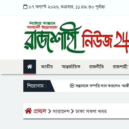
০৭ অগাস্ট ২০২৬, শুক্রবার, ১১:৪৯:৩০ পূর্বাহ্ন
জাতীয়
আন্তর্জাতিক
রাজনীতি
রাজশাহী
শিরোনাম :
সন্তানকে সম্পত্তি দান করলেও আজীবন ভ
প্রচ্ছদ
সারাদেশ
ঢাকা সকল খবর