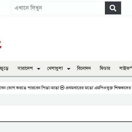
 জুড়ে
সারাদেশ
খেলাধুলা
বিনোদন
ফিচার
লাইফস
োগ করতে পারবেন পিতা-মাতা
প্রথমবারের মতো এমপিওভুক্ত শিক্ষকদের বদলি কার্