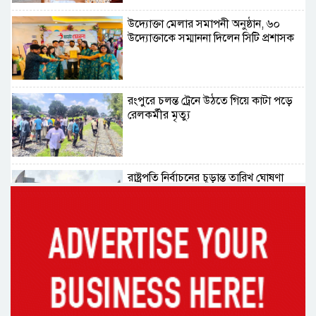
উদ্যোক্তা মেলার সমাপনী অনুষ্ঠান, ৬০
উদ্যোক্তাকে সম্মাননা দিলেন সিটি প্রশাসক
রংপুরে চলন্ত ট্রেনে উঠতে গিয়ে কাটা পড়ে
রেলকর্মীর মৃত্যু
রাষ্ট্রপতি নির্বাচনের চূড়ান্ত তারিখ ঘোষণা
সাভারের রাজপথে রক্তের দাগ, স্মৃতিতে
এখনও ৫ আগস্ট