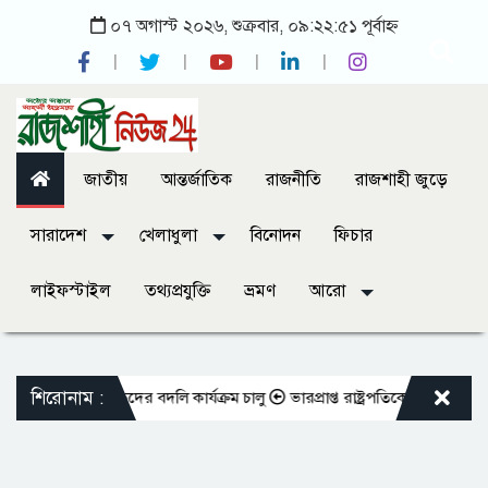
০৭ অগাস্ট ২০২৬, শুক্রবার, ০৯:২২:৫১ পূর্বাহ্ন
জাতীয়
আন্তর্জাতিক
রাজনীতি
রাজশাহী জুড়ে
সারাদেশ
খেলাধুলা
বিনোদন
ফিচার
লাইফস্টাইল
তথ্যপ্রযুক্তি
ভ্রমণ
আরো
শিরোনাম :
ভুক্ত শিক্ষকদের বদলি কার্যক্রম চালু
ভারপ্রাপ্ত রাষ্ট্রপতিকে শুভেচ্ছা জানালে