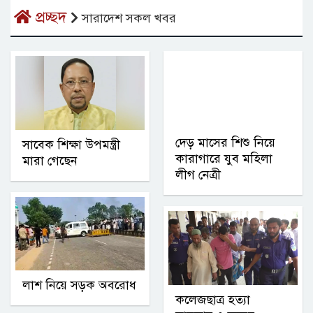
প্রচ্ছদ
সারাদেশ সকল খবর
দেড় মাসের শিশু নিয়ে
সাবেক শিক্ষা উপমন্ত্রী
কারাগারে যুব মহিলা
মারা গেছেন
লীগ নেত্রী
লাশ নিয়ে সড়ক অবরোধ
কলেজছাত্র হত্যা