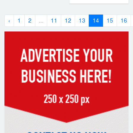
‹
1
2
...
11
12
13
14
15
16