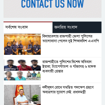
সর্বশেষ সংবাদ
জনপ্রিয় সংবাদ
বিদায়বেলায় রাজশাহী জেলা পুলিশের
ভালোবাসা পেলেন দুই শিক্ষানবিশ এএসপি
রাজশাহীতে পুলিশের বিশেষ অভিযান:
ইয়াবা, ট্যাপেন্টাডল ও গাঁজাসহ ৬ মাদক
ব্যবসায়ী গ্রেপ্তার
নদীদূষণ রোধে সমন্বিত পদক্ষেপ গ্রহণে
অবহেলার সুযোগ নেই: প্রধানমন্ত্রী