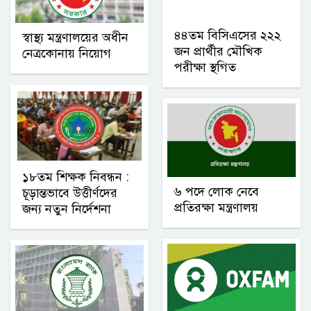
৪৪তম বিসিএসের ২২২
স্বাস্থ্য মন্ত্রণালয়ের অধীন
জন প্রার্থীর মৌখিক
নেত্রকোনায় নিয়োগ
পরীক্ষা স্থগিত
১৮তম শিক্ষক নিবন্ধন :
৬ পদে লোক নেবে
চূড়ান্তভাবে উত্তীর্ণদের
প্রতিরক্ষা মন্ত্রণালয়
জন্য নতুন নির্দেশনা