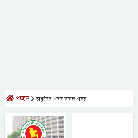
প্রচ্ছদ
চাকুরির খবর সকল খবর