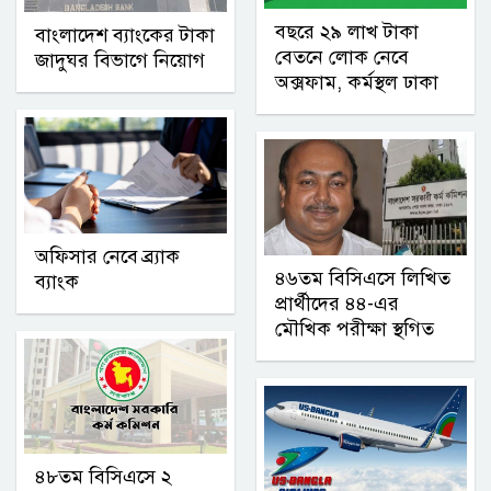
বছরে ২৯ লাখ টাকা
বাংলাদেশ ব্যাংকের টাকা
বেতনে লোক নেবে
জাদুঘর বিভাগে নিয়োগ
অক্সফাম, কর্মস্থল ঢাকা
অফিসার নেবে ব্র্যাক
৪৬তম বিসিএসে লিখিত
ব্যাংক
প্রার্থীদের ৪৪-এর
মৌখিক পরীক্ষা স্থগিত
৪৮তম বিসিএসে ২