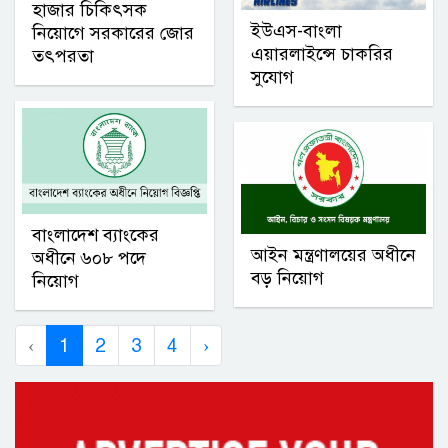
হাজার চিকিৎসক
ইউএস-বাংলা
নিয়োগে সরকারের জোর
এয়ারলাইন্সে চাকরির
তৎপরতা
সুযোগ
বাংলাদেশ ব্যাংকের
আইন মন্ত্রণালয়ের অধীনে
অধীনে ৬০৮ পদে
বড় নিয়োগ
নিয়োগ
‹
1
2
3
4
›