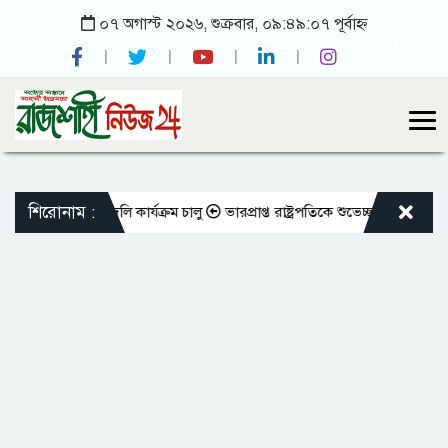
০৭ অগাস্ট ২০২৬, শুক্রবার, ০৯:৪৯:০৭ পূর্বাহ্ন
শিরোনাম :
শিক্ষকদের বদলি কার্যক্রম চালু
ভারপ্রাপ্ত রাষ্ট্রপতিকে শুভেচ্ছা জানালেন রাসি