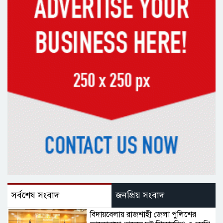
সর্বশেষ সংবাদ
জনপ্রিয় সংবাদ
বিদায়বেলায় রাজশাহী জেলা পুলিশের