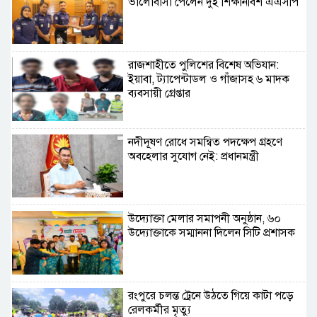
ভালোবাসা পেলেন দুই শিক্ষানবিশ এএসপি
রাজশাহীতে পুলিশের বিশেষ অভিযান:
ইয়াবা, ট্যাপেন্টাডল ও গাঁজাসহ ৬ মাদক
ব্যবসায়ী গ্রেপ্তার
নদীদূষণ রোধে সমন্বিত পদক্ষেপ গ্রহণে
অবহেলার সুযোগ নেই: প্রধানমন্ত্রী
উদ্যোক্তা মেলার সমাপনী অনুষ্ঠান, ৬০
উদ্যোক্তাকে সম্মাননা দিলেন সিটি প্রশাসক
রংপুরে চলন্ত ট্রেনে উঠতে গিয়ে কাটা পড়ে
রেলকর্মীর মৃত্যু