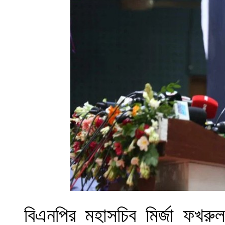
বিএনপির মহাসচিব মির্জা ফখরু