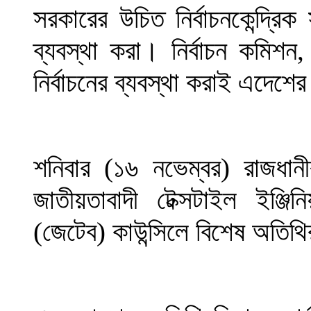
সরকারের উচিত নির্বাচনকেন্দ্রিক
ব্যবস্থা করা। নির্বাচন কমিশন
নির্বাচনের ব্যবস্থা করাই এদেশে
শনিবার (১৬ নভেম্বর) রাজধানীর
জাতীয়তাবাদী টেক্সটাইল ইঞ্জি
(জেটেব) কাউন্সিলে বিশেষ অতিথ