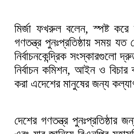
মির্জা ফখরুল বলেন, স্পষ্ট করে 
গণতন্ত্র পুনঃপ্রতিষ্ঠায় সময় য
নির্বাচনকেন্দ্রিক সংস্কারগুলো দ্
নির্বাচন কমিশন, আইন ও বিচার ব্
করা এদেশের মানুষের জন্য কল্
দেশের গণতন্ত্র পুনঃপ্রতিষ্ঠার 