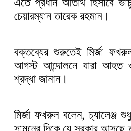
এতে প্রধান অতিথি হিসাবে ভার্চ
চেয়ারম্যান তারেক রহমান।
বক্তব্যের শুরুতেই মির্জা ফ
আগস্ট আন্দোলনে যারা আহত ও
শ্রদ্ধা জানান।
মির্জা ফখরুল বলেন, চ্যালেঞ্জ শু
সামনের দিকে যে সরকার আসছে