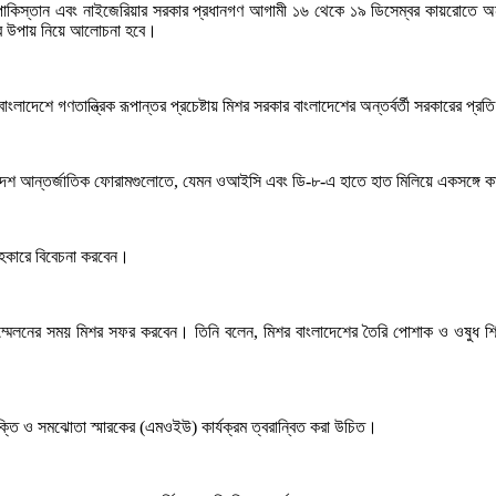
য়া, পাকিস্তান এবং নাইজেরিয়ার সরকার প্রধানগণ আগামী ১৬ থেকে ১৯ ডিসেম্বর কায়রোতে অন
থনের উপায় নিয়ে আলোচনা হবে।
বাংলাদেশে গণতান্ত্রিক রূপান্তর প্রচেষ্টায় মিশর সরকার বাংলাদেশের অন্তর্বর্তী সরকারের প্র
াদেশ আন্তর্জাতিক ফোরামগুলোতে, যেমন ওআইসি এবং ডি-৮-এ হাতে হাত মিলিয়ে একসঙ্গে 
 সহকারে বিবেচনা করবেন।
 সম্মেলনের সময় মিশর সফর করবেন। তিনি বলেন, মিশর বাংলাদেশের তৈরি পোশাক ও ওষুধ শিল
ুক্তি ও সমঝোতা স্মারকের (এমওইউ) কার্যক্রম ত্বরান্বিত করা উচিত।