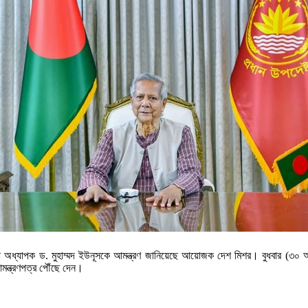
্টা অধ্যাপক ড. মুহাম্মদ ইউনূসকে আমন্ত্রণ জানিয়েছে আয়োজক দেশ মিশর। বুধবার (৩০ অক্ট
মন্ত্রণপত্র পৌঁছে দেন।